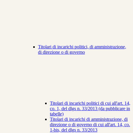
Titolari di incarichi politici, di amministrazione,
di direzione o di governo
Titolari di incarichi politici di cui all'art. 14,
co. 1, del dlgs n. 33/2013 (da pubblicare in
tabelle)
Titolari di incarichi di amministrazione, di
direzione o di governo di cui all'art. 14, co.
1-bis, del dlgs n. 33/2013