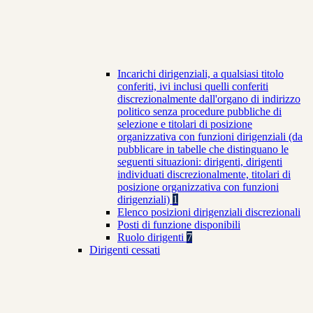
Incarichi dirigenziali, a qualsiasi titolo
conferiti, ivi inclusi quelli conferiti
discrezionalmente dall'organo di indirizzo
politico senza procedure pubbliche di
selezione e titolari di posizione
organizzativa con funzioni dirigenziali (da
pubblicare in tabelle che distinguano le
seguenti situazioni: dirigenti, dirigenti
individuati discrezionalmente, titolari di
posizione organizzativa con funzioni
dirigenziali)
1
Elenco posizioni dirigenziali discrezionali
Posti di funzione disponibili
Ruolo dirigenti
7
Dirigenti cessati