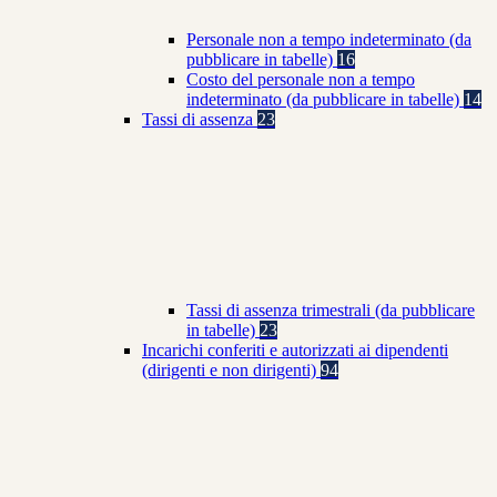
Personale non a tempo indeterminato (da
pubblicare in tabelle)
16
Costo del personale non a tempo
indeterminato (da pubblicare in tabelle)
14
Tassi di assenza
23
Tassi di assenza trimestrali (da pubblicare
in tabelle)
23
Incarichi conferiti e autorizzati ai dipendenti
(dirigenti e non dirigenti)
94