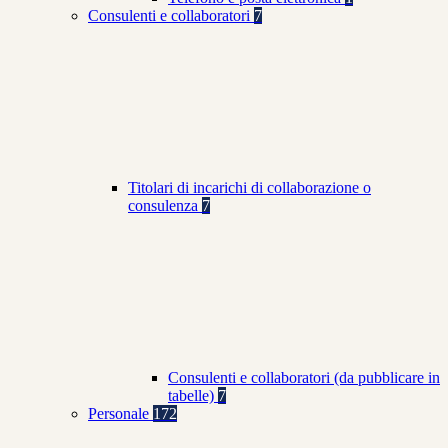
Consulenti e collaboratori
7
Titolari di incarichi di collaborazione o
consulenza
7
Consulenti e collaboratori (da pubblicare in
tabelle)
7
Personale
172