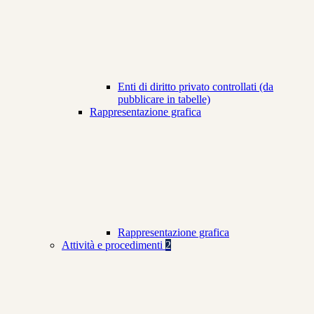
Enti di diritto privato controllati (da
pubblicare in tabelle)
Rappresentazione grafica
Rappresentazione grafica
Attività e procedimenti
2