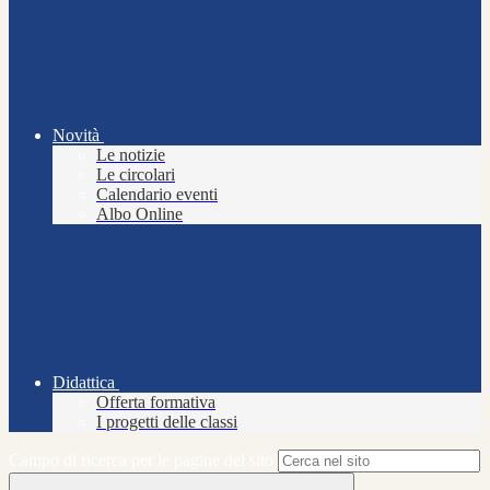
Novità
Le notizie
Le circolari
Calendario eventi
Albo Online
Didattica
Offerta formativa
I progetti delle classi
Campo di ricerca per le pagine del sito