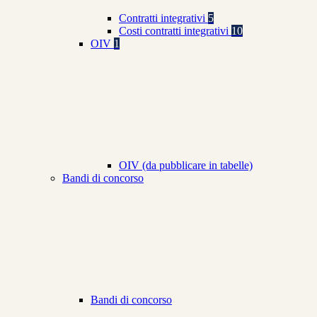
Contratti integrativi
5
Costi contratti integrativi
10
OIV
1
OIV (da pubblicare in tabelle)
Bandi di concorso
Bandi di concorso