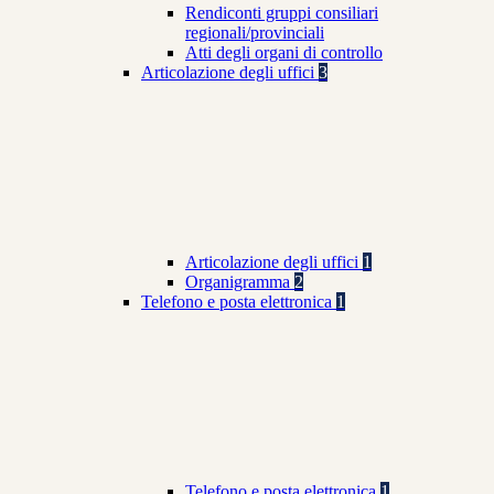
Rendiconti gruppi consiliari
regionali/provinciali
Atti degli organi di controllo
Articolazione degli uffici
3
Articolazione degli uffici
1
Organigramma
2
Telefono e posta elettronica
1
Telefono e posta elettronica
1