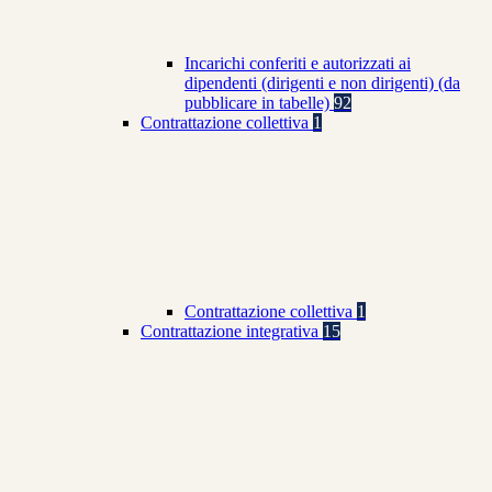
Incarichi conferiti e autorizzati ai
dipendenti (dirigenti e non dirigenti) (da
pubblicare in tabelle)
92
Contrattazione collettiva
1
Contrattazione collettiva
1
Contrattazione integrativa
15