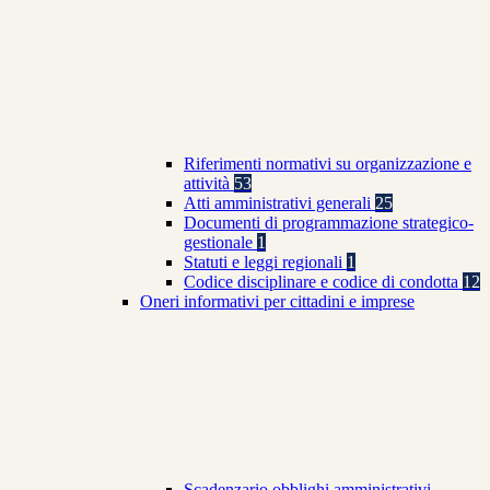
Riferimenti normativi su organizzazione e
attività
53
Atti amministrativi generali
25
Documenti di programmazione strategico-
gestionale
1
Statuti e leggi regionali
1
Codice disciplinare e codice di condotta
12
Oneri informativi per cittadini e imprese
Scadenzario obblighi amministrativi