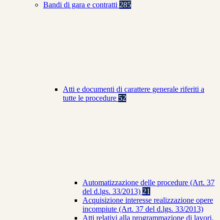
Bandi di gara e contratti
285
Atti e documenti di carattere generale riferiti a
tutte le procedure
52
Automatizzazione delle procedure (Art. 37
del d.lgs. 33/2013)
21
Acquisizione interesse realizzazione opere
incompiute (Art. 37 del d.lgs. 33/2013)
Atti relativi alla programmazione di lavori,