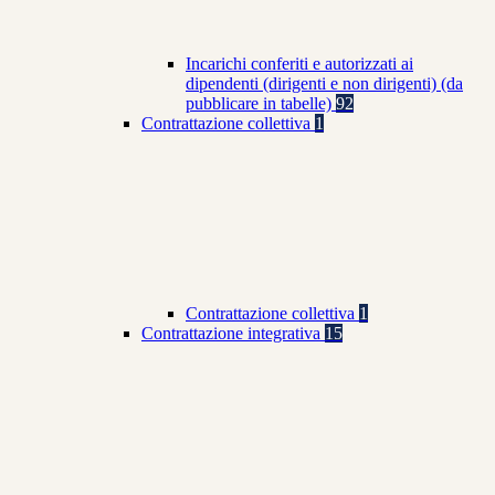
Incarichi conferiti e autorizzati ai
dipendenti (dirigenti e non dirigenti) (da
pubblicare in tabelle)
92
Contrattazione collettiva
1
Contrattazione collettiva
1
Contrattazione integrativa
15