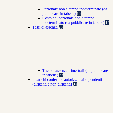
Personale non a tempo indeterminato (da
pubblicare in tabelle)
16
Costo del personale non a tempo
indeterminato (da pubblicare in tabelle)
14
Tassi di assenza
23
Tassi di assenza trimestrali (da pubblicare
in tabelle)
23
Incarichi conferiti e autorizzati ai dipendenti
(dirigenti e non dirigenti)
94