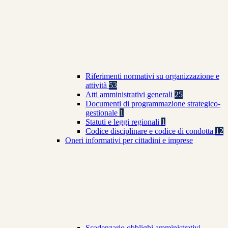
Riferimenti normativi su organizzazione e
attività
53
Atti amministrativi generali
25
Documenti di programmazione strategico-
gestionale
1
Statuti e leggi regionali
1
Codice disciplinare e codice di condotta
12
Oneri informativi per cittadini e imprese
Scadenzario obblighi amministrativi