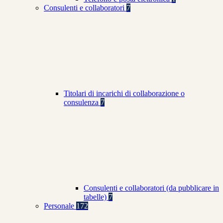
Consulenti e collaboratori
7
Titolari di incarichi di collaborazione o
consulenza
7
Consulenti e collaboratori (da pubblicare in
tabelle)
7
Personale
172