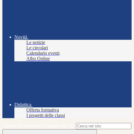
Novità
Le notizie
Le circolari
Calendario eventi
Albo Online
Didattica
Offerta formativa
I progetti delle classi
Campo di ricerca per le pagine del sito