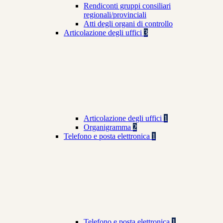
Rendiconti gruppi consiliari
regionali/provinciali
Atti degli organi di controllo
Articolazione degli uffici
3
Articolazione degli uffici
1
Organigramma
2
Telefono e posta elettronica
1
Telefono e posta elettronica
1