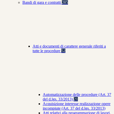
Bandi di gara e contratti
285
Atti e documenti di carattere generale riferiti a
tutte le procedure
52
Automatizzazione delle procedure (Art. 37
del d.lgs. 33/2013)
21
Acquisizione interesse realizzazione opere
incompiute (Art. 37 del d.lgs. 33/2013)
Atti relativi alla programmazione di lavori,