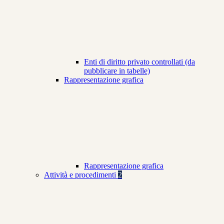
Enti di diritto privato controllati (da
pubblicare in tabelle)
Rappresentazione grafica
Rappresentazione grafica
Attività e procedimenti
2