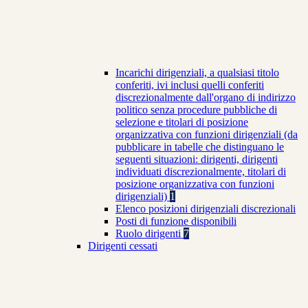
Incarichi dirigenziali, a qualsiasi titolo
conferiti, ivi inclusi quelli conferiti
discrezionalmente dall'organo di indirizzo
politico senza procedure pubbliche di
selezione e titolari di posizione
organizzativa con funzioni dirigenziali (da
pubblicare in tabelle che distinguano le
seguenti situazioni: dirigenti, dirigenti
individuati discrezionalmente, titolari di
posizione organizzativa con funzioni
dirigenziali)
1
Elenco posizioni dirigenziali discrezionali
Posti di funzione disponibili
Ruolo dirigenti
7
Dirigenti cessati