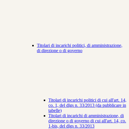
Titolari di incarichi politici, di amministrazione,
di direzione o di governo
Titolari di incarichi politici di cui all'art. 14,
co. 1, del dlgs n. 33/2013 (da pubblicare in
tabelle)
Titolari di incarichi di amministrazione, di
direzione o di governo di cui all'art. 14, co.
1-bis, del dlgs n. 33/2013