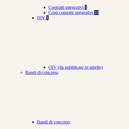
Contratti integrativi
5
Costi contratti integrativi
10
OIV
1
OIV (da pubblicare in tabelle)
Bandi di concorso
Bandi di concorso