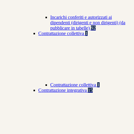
Incarichi conferiti e autorizzati ai
dipendenti (dirigenti e non dirigenti) (da
pubblicare in tabelle)
92
Contrattazione collettiva
1
Contrattazione collettiva
1
Contrattazione integrativa
15