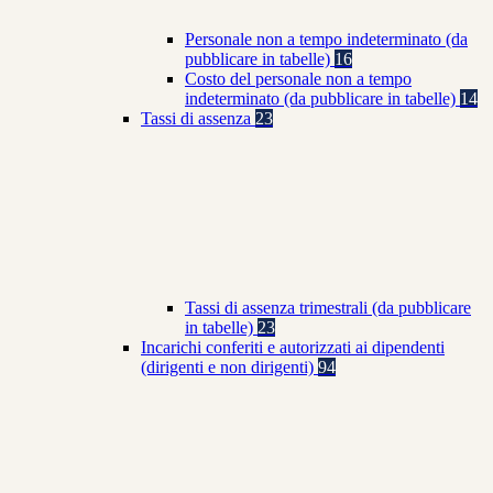
Personale non a tempo indeterminato (da
pubblicare in tabelle)
16
Costo del personale non a tempo
indeterminato (da pubblicare in tabelle)
14
Tassi di assenza
23
Tassi di assenza trimestrali (da pubblicare
in tabelle)
23
Incarichi conferiti e autorizzati ai dipendenti
(dirigenti e non dirigenti)
94