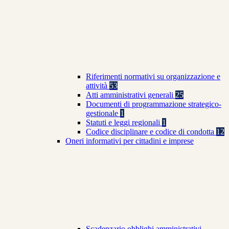
Riferimenti normativi su organizzazione e
attività
53
Atti amministrativi generali
25
Documenti di programmazione strategico-
gestionale
1
Statuti e leggi regionali
1
Codice disciplinare e codice di condotta
12
Oneri informativi per cittadini e imprese
Scadenzario obblighi amministrativi