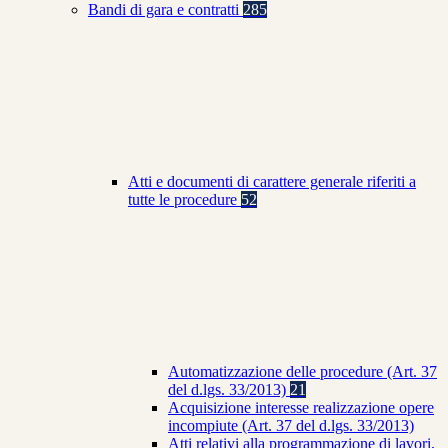
Bandi di gara e contratti
285
Atti e documenti di carattere generale riferiti a
tutte le procedure
52
Automatizzazione delle procedure (Art. 37
del d.lgs. 33/2013)
21
Acquisizione interesse realizzazione opere
incompiute (Art. 37 del d.lgs. 33/2013)
Atti relativi alla programmazione di lavori,