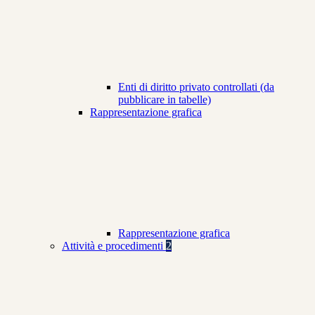
Enti di diritto privato controllati (da
pubblicare in tabelle)
Rappresentazione grafica
Rappresentazione grafica
Attività e procedimenti
2