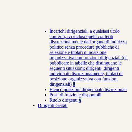
Incarichi dirigenziali, a qualsiasi titolo
conferiti, ivi inclusi quelli conferiti
discrezionalmente dall'organo di indirizzo
politico senza procedure pubbliche di
selezione e titolari di posizione
organizzativa con funzioni dirigenziali (da
pubblicare in tabelle che distinguano le
seguenti situazioni: dirigenti, dirigenti
individuati discrezionalmente, titolari di
posizione organizzativa con funzioni
dirigenziali)
1
Elenco posizioni dirigenziali discrezionali
Posti di funzione disponibili
Ruolo dirigenti
7
Dirigenti cessati