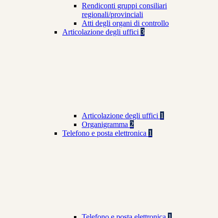
Rendiconti gruppi consiliari
regionali/provinciali
Atti degli organi di controllo
Articolazione degli uffici
3
Articolazione degli uffici
1
Organigramma
2
Telefono e posta elettronica
1
Telefono e posta elettronica
1