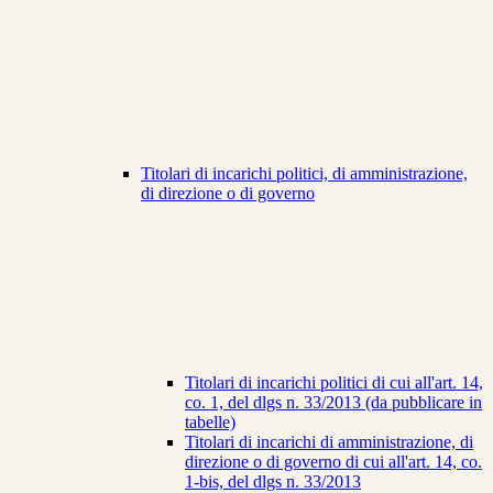
Titolari di incarichi politici, di amministrazione,
di direzione o di governo
Titolari di incarichi politici di cui all'art. 14,
co. 1, del dlgs n. 33/2013 (da pubblicare in
tabelle)
Titolari di incarichi di amministrazione, di
direzione o di governo di cui all'art. 14, co.
1-bis, del dlgs n. 33/2013