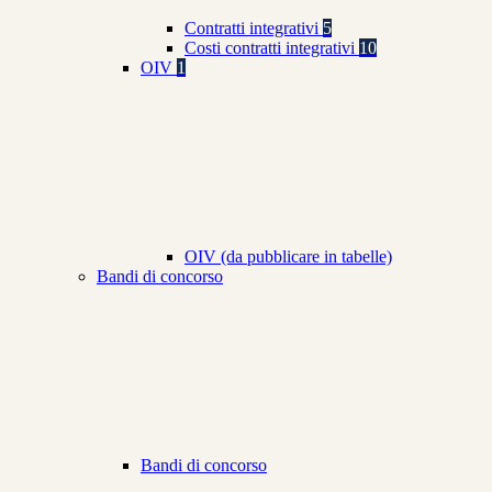
Contratti integrativi
5
Costi contratti integrativi
10
OIV
1
OIV (da pubblicare in tabelle)
Bandi di concorso
Bandi di concorso