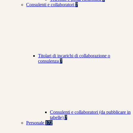
Consulenti e collaboratori
7
Titolari di incarichi di collaborazione o
consulenza
7
Consulenti e collaboratori (da pubblicare in
tabelle)
7
Personale
172