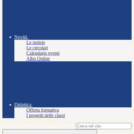
Novità
Le notizie
Le circolari
Calendario eventi
Albo Online
Didattica
Offerta formativa
I progetti delle classi
Campo di ricerca per le pagine del sito