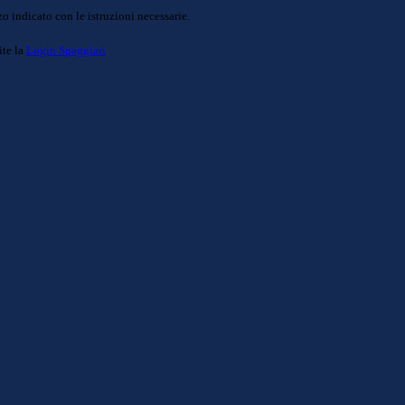
o indicato con le istruzioni necessarie.
ite la
Login Spaggiari