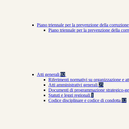
Piano triennale per la prevenzione della corruzione
Piano triennale per la prevenzione della co
Atti generali
92
Riferimenti normativi su organizzazione e at
Atti amministrativi generali
25
Documenti di programmazione strategico-ge
Statuti e leggi regionali
1
Codice disciplinare e codice di condotta
12