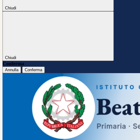
Chiudi
Chiudi
Conferma
Annulla
Conferma