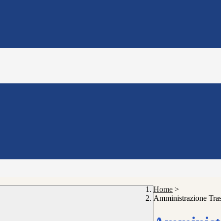
Home
>
Amministrazione Tra