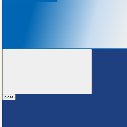
close