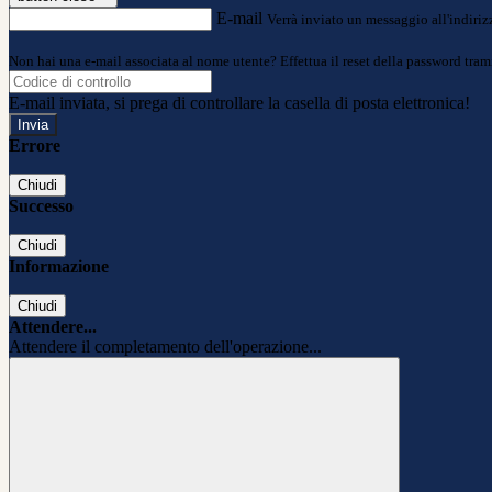
E-mail
Verrà inviato un messaggio all'indirizz
Non hai una e-mail associata al nome utente? Effettua il reset della password tram
E-mail inviata, si prega di controllare la casella di posta elettronica!
Errore
Chiudi
Successo
Chiudi
Informazione
Chiudi
Attendere...
Attendere il completamento dell'operazione...