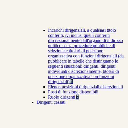
Incarichi dirigenziali, a qualsiasi titolo
conferiti, ivi inclusi quelli conferiti
discrezionalmente dall'organo di indirizzo
politico senza procedure pubbliche di
selezione e titolari di posizione
organizzativa con funzioni dirigenziali (da
pubblicare in tabelle che distinguano le
seguenti situazioni: dirigenti, dirigenti
individuati discrezionalmente, titolari di
posizione organizzativa con funzioni
dirigenziali)
1
Elenco posizioni dirigenziali discrezionali
Posti di funzione disponibili
Ruolo dirigenti
7
Dirigenti cessati