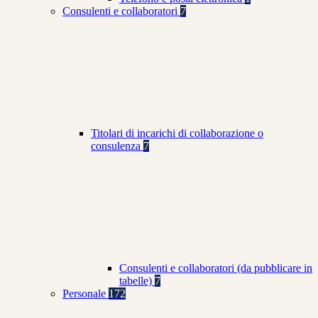
Consulenti e collaboratori
7
Titolari di incarichi di collaborazione o
consulenza
7
Consulenti e collaboratori (da pubblicare in
tabelle)
7
Personale
172