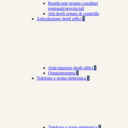
Rendiconti gruppi consiliari
regionali/provinciali
Atti degli organi di controllo
Articolazione degli uffici
3
Articolazione degli uffici
1
Organigramma
2
Telefono e posta elettronica
1
Telefono e posta elettronica
1