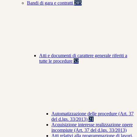
Bandi di gara e contratti
285
Atti e documenti di carattere generale riferiti a
tutte le procedure
52
Automatizzazione delle procedure (Art. 37
del d.lgs. 33/2013)
21
Acquisizione interesse realizzazione opere
incompiute (Art. 37 del d.lgs. 33/2013)
Atti relativi alla programmazione di lavori,