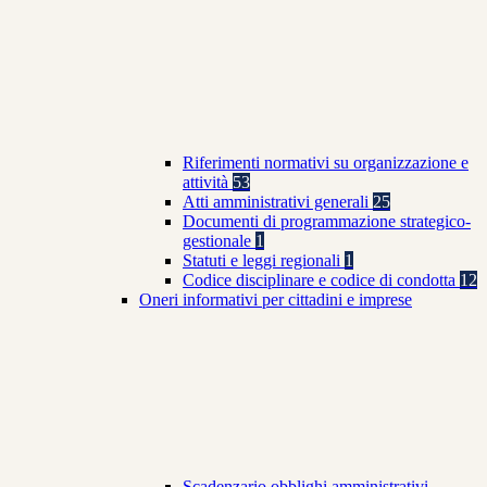
Riferimenti normativi su organizzazione e
attività
53
Atti amministrativi generali
25
Documenti di programmazione strategico-
gestionale
1
Statuti e leggi regionali
1
Codice disciplinare e codice di condotta
12
Oneri informativi per cittadini e imprese
Scadenzario obblighi amministrativi