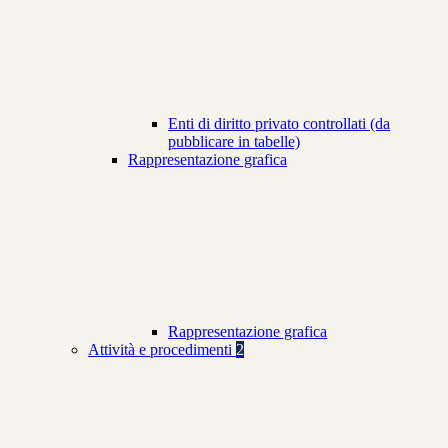
Enti di diritto privato controllati (da
pubblicare in tabelle)
Rappresentazione grafica
Rappresentazione grafica
Attività e procedimenti
2