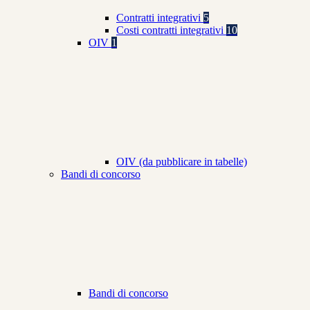
Contratti integrativi
5
Costi contratti integrativi
10
OIV
1
OIV (da pubblicare in tabelle)
Bandi di concorso
Bandi di concorso