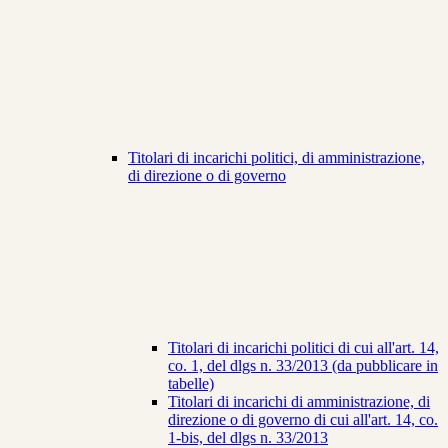
Titolari di incarichi politici, di amministrazione,
di direzione o di governo
Titolari di incarichi politici di cui all'art. 14,
co. 1, del dlgs n. 33/2013 (da pubblicare in
tabelle)
Titolari di incarichi di amministrazione, di
direzione o di governo di cui all'art. 14, co.
1-bis, del dlgs n. 33/2013