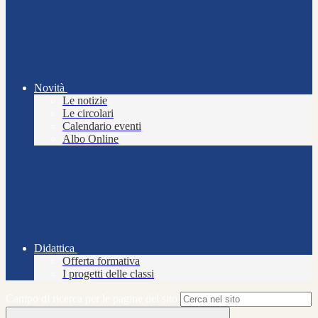
Novità
Le notizie
Le circolari
Calendario eventi
Albo Online
Didattica
Offerta formativa
I progetti delle classi
Campo di ricerca per le pagine del sito