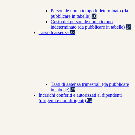
Personale non a tempo indeterminato (da
pubblicare in tabelle)
16
Costo del personale non a tempo
indeterminato (da pubblicare in tabelle)
14
Tassi di assenza
23
Tassi di assenza trimestrali (da pubblicare
in tabelle)
23
Incarichi conferiti e autorizzati ai dipendenti
(dirigenti e non dirigenti)
94