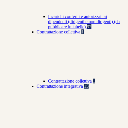
Incarichi conferiti e autorizzati ai
dipendenti (dirigenti e non dirigenti) (da
pubblicare in tabelle)
92
Contrattazione collettiva
1
Contrattazione collettiva
1
Contrattazione integrativa
15