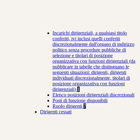
Incarichi dirigenziali, a qualsiasi titolo
conferiti, ivi inclusi quelli conferiti
discrezionalmente dall'organo di indirizzo
politico senza procedure pubbliche di
selezione e titolari di posizione
organizzativa con funzioni dirigenziali (da
pubblicare in tabelle che distinguano le
seguenti situazioni: dirigenti, dirigenti
individuati discrezionalmente, titolari di
posizione organizzativa con funzioni
dirigenziali)
1
Elenco posizioni dirigenziali discrezionali
Posti di funzione disponibili
Ruolo dirigenti
7
Dirigenti cessati