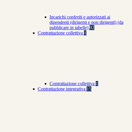
Incarichi conferiti e autorizzati ai
dipendenti (dirigenti e non dirigenti) (da
pubblicare in tabelle)
92
Contrattazione collettiva
1
Contrattazione collettiva
1
Contrattazione integrativa
15