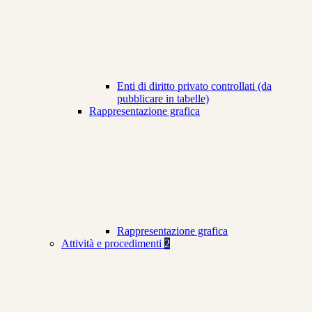
Enti di diritto privato controllati (da
pubblicare in tabelle)
Rappresentazione grafica
Rappresentazione grafica
Attività e procedimenti
2