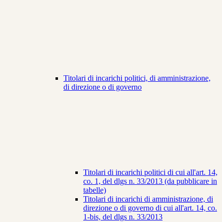
Titolari di incarichi politici, di amministrazione,
di direzione o di governo
Titolari di incarichi politici di cui all'art. 14,
co. 1, del dlgs n. 33/2013 (da pubblicare in
tabelle)
Titolari di incarichi di amministrazione, di
direzione o di governo di cui all'art. 14, co.
1-bis, del dlgs n. 33/2013