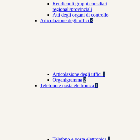
Rendiconti gruppi consiliari
regionali/provinciali
Atti degli organi di controllo
Articolazione degli uffici
3
Articolazione degli uffici
1
Organigramma
2
Telefono e posta elettronica
1
Telefono e posta elettronica
1