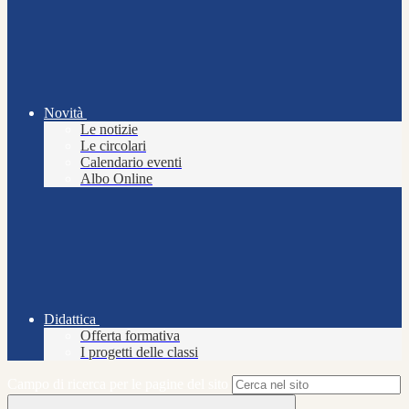
Novità
Le notizie
Le circolari
Calendario eventi
Albo Online
Didattica
Offerta formativa
I progetti delle classi
Campo di ricerca per le pagine del sito