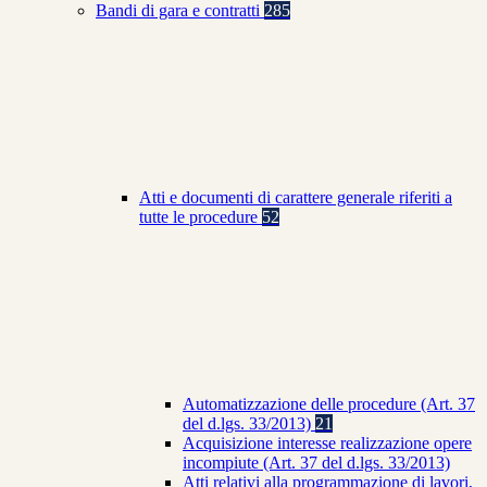
Bandi di gara e contratti
285
Atti e documenti di carattere generale riferiti a
tutte le procedure
52
Automatizzazione delle procedure (Art. 37
del d.lgs. 33/2013)
21
Acquisizione interesse realizzazione opere
incompiute (Art. 37 del d.lgs. 33/2013)
Atti relativi alla programmazione di lavori,