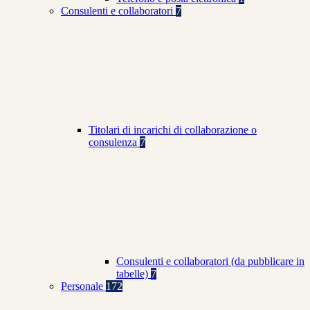
Consulenti e collaboratori
7
Titolari di incarichi di collaborazione o
consulenza
7
Consulenti e collaboratori (da pubblicare in
tabelle)
7
Personale
172