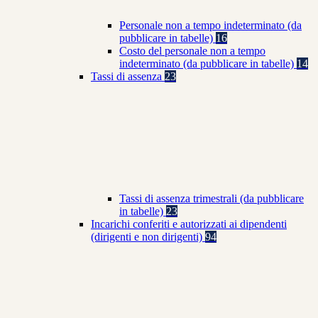
Personale non a tempo indeterminato (da
pubblicare in tabelle)
16
Costo del personale non a tempo
indeterminato (da pubblicare in tabelle)
14
Tassi di assenza
23
Tassi di assenza trimestrali (da pubblicare
in tabelle)
23
Incarichi conferiti e autorizzati ai dipendenti
(dirigenti e non dirigenti)
94