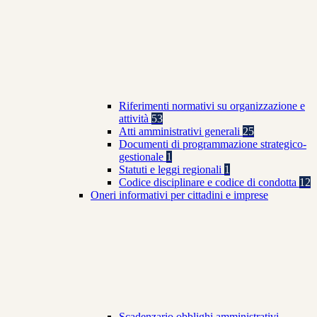
Riferimenti normativi su organizzazione e
attività
53
Atti amministrativi generali
25
Documenti di programmazione strategico-
gestionale
1
Statuti e leggi regionali
1
Codice disciplinare e codice di condotta
12
Oneri informativi per cittadini e imprese
Scadenzario obblighi amministrativi