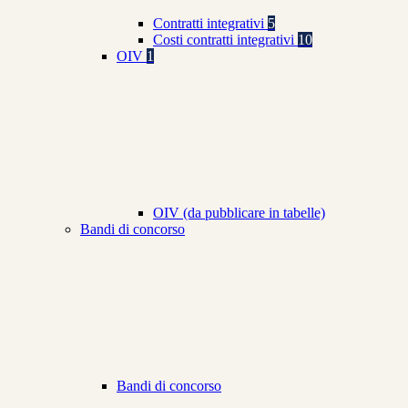
Contratti integrativi
5
Costi contratti integrativi
10
OIV
1
OIV (da pubblicare in tabelle)
Bandi di concorso
Bandi di concorso