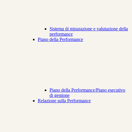
Sistema di misurazione e valutazione della
performance
Piano della Performance
Piano della Performance/Piano esecutivo
di gestione
Relazione sulla Performance