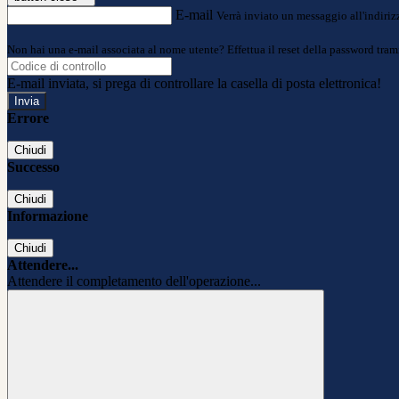
E-mail
Verrà inviato un messaggio all'indirizz
Non hai una e-mail associata al nome utente? Effettua il reset della password tram
E-mail inviata, si prega di controllare la casella di posta elettronica!
Errore
Chiudi
Successo
Chiudi
Informazione
Chiudi
Attendere...
Attendere il completamento dell'operazione...