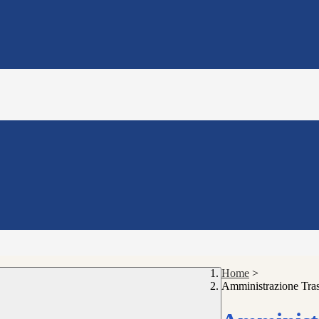
Home
>
Amministrazione Tra