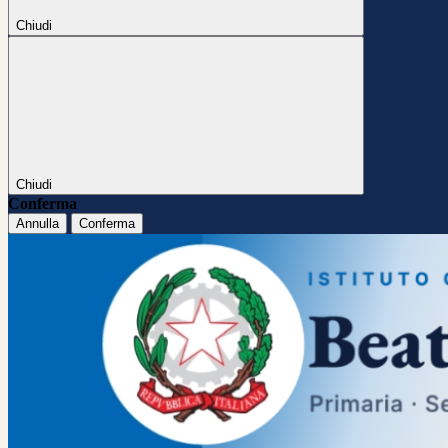
Chiudi
Chiudi
Conferma
Annulla
Conferma