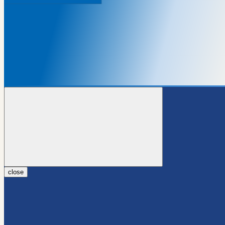
close