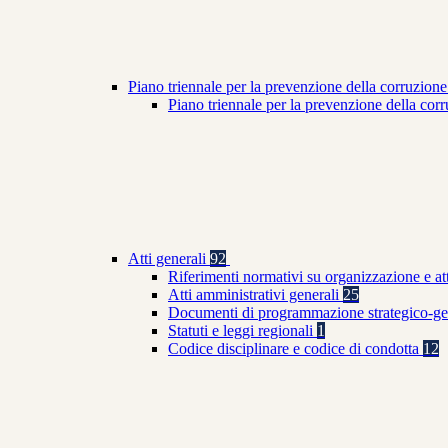
Piano triennale per la prevenzione della corruzione
Piano triennale per la prevenzione della co
Atti generali
92
Riferimenti normativi su organizzazione e at
Atti amministrativi generali
25
Documenti di programmazione strategico-ge
Statuti e leggi regionali
1
Codice disciplinare e codice di condotta
12