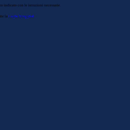
o indicato con le istruzioni necessarie.
ite la
Login Spaggiari