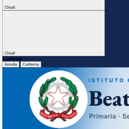
Chiudi
Chiudi
Conferma
Annulla
Conferma