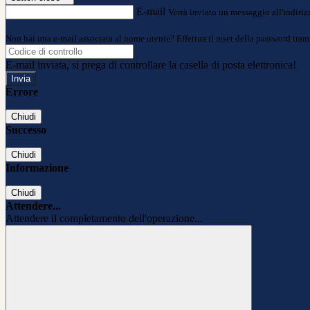
E-mail
Verrà inviato un messaggio all'indirizz
Non hai una e-mail associata al nome utente? Effettua il reset della password tram
E-mail inviata, si prega di controllare la casella di posta elettronica!
Errore
Chiudi
Successo
Chiudi
Informazione
Chiudi
Attendere...
Attendere il completamento dell'operazione...