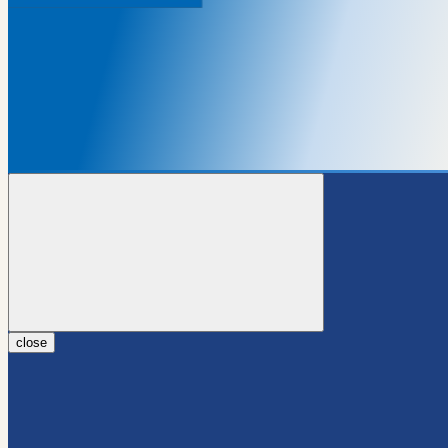
close