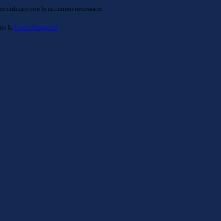
o indicato con le istruzioni necessarie.
ite la
Login Spaggiari