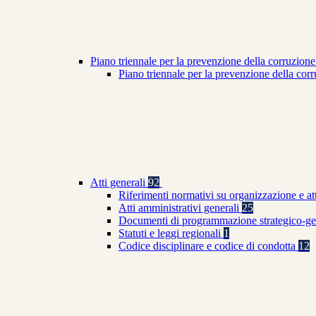
Piano triennale per la prevenzione della corruzione
Piano triennale per la prevenzione della co
Atti generali
92
Riferimenti normativi su organizzazione e at
Atti amministrativi generali
25
Documenti di programmazione strategico-ge
Statuti e leggi regionali
1
Codice disciplinare e codice di condotta
12