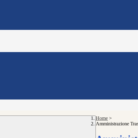
Home
>
Amministrazione Tra