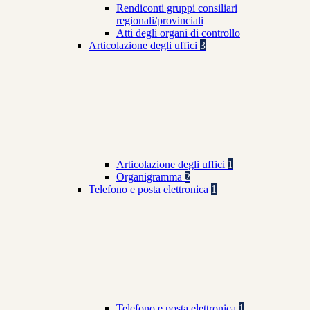
Rendiconti gruppi consiliari
regionali/provinciali
Atti degli organi di controllo
Articolazione degli uffici
3
Articolazione degli uffici
1
Organigramma
2
Telefono e posta elettronica
1
Telefono e posta elettronica
1