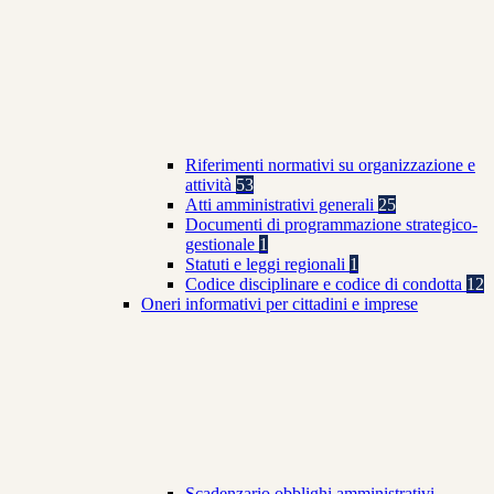
Riferimenti normativi su organizzazione e
attività
53
Atti amministrativi generali
25
Documenti di programmazione strategico-
gestionale
1
Statuti e leggi regionali
1
Codice disciplinare e codice di condotta
12
Oneri informativi per cittadini e imprese
Scadenzario obblighi amministrativi