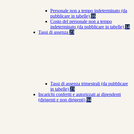
Personale non a tempo indeterminato (da
pubblicare in tabelle)
16
Costo del personale non a tempo
indeterminato (da pubblicare in tabelle)
14
Tassi di assenza
23
Tassi di assenza trimestrali (da pubblicare
in tabelle)
23
Incarichi conferiti e autorizzati ai dipendenti
(dirigenti e non dirigenti)
94