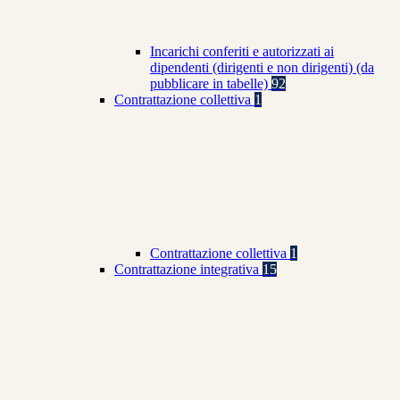
Incarichi conferiti e autorizzati ai
dipendenti (dirigenti e non dirigenti) (da
pubblicare in tabelle)
92
Contrattazione collettiva
1
Contrattazione collettiva
1
Contrattazione integrativa
15