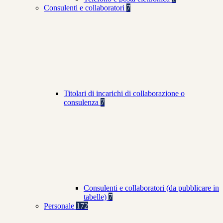
Consulenti e collaboratori
7
Titolari di incarichi di collaborazione o
consulenza
7
Consulenti e collaboratori (da pubblicare in
tabelle)
7
Personale
172