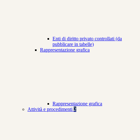
Enti di diritto privato controllati (da
pubblicare in tabelle)
Rappresentazione grafica
Rappresentazione grafica
Attività e procedimenti
2