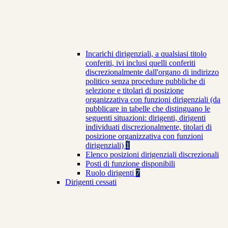
Incarichi dirigenziali, a qualsiasi titolo
conferiti, ivi inclusi quelli conferiti
discrezionalmente dall'organo di indirizzo
politico senza procedure pubbliche di
selezione e titolari di posizione
organizzativa con funzioni dirigenziali (da
pubblicare in tabelle che distinguano le
seguenti situazioni: dirigenti, dirigenti
individuati discrezionalmente, titolari di
posizione organizzativa con funzioni
dirigenziali)
1
Elenco posizioni dirigenziali discrezionali
Posti di funzione disponibili
Ruolo dirigenti
7
Dirigenti cessati