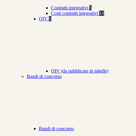
Contratti integrativi
5
Costi contratti integrativi
10
OIV
1
OIV (da pubblicare in tabelle)
Bandi di concorso
Bandi di concorso