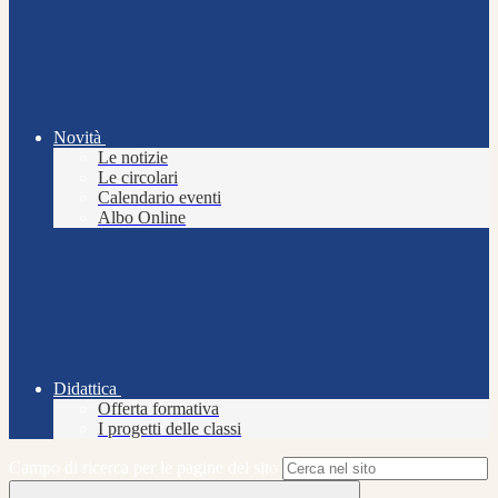
Novità
Le notizie
Le circolari
Calendario eventi
Albo Online
Didattica
Offerta formativa
I progetti delle classi
Campo di ricerca per le pagine del sito