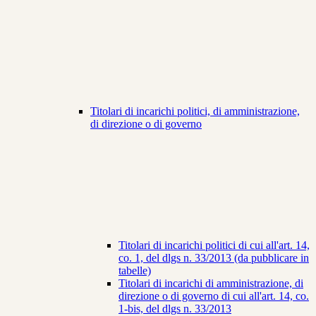
Titolari di incarichi politici, di amministrazione,
di direzione o di governo
Titolari di incarichi politici di cui all'art. 14,
co. 1, del dlgs n. 33/2013 (da pubblicare in
tabelle)
Titolari di incarichi di amministrazione, di
direzione o di governo di cui all'art. 14, co.
1-bis, del dlgs n. 33/2013