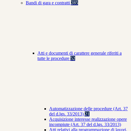
Bandi di gara e contratti
285
Atti e documenti di carattere generale riferiti a
tutte le procedure
52
Automatizzazione delle procedure (Art. 37
del d.lgs. 33/2013)
21
Acquisizione interesse realizzazione opere
incompiute (Art. 37 del d.lgs. 33/2013)
Atti relativi alla programmazione di lavori,