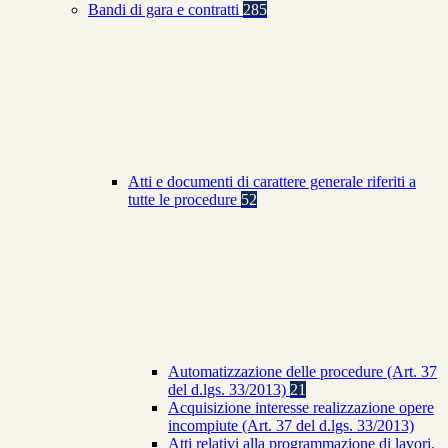
Bandi di gara e contratti
285
Atti e documenti di carattere generale riferiti a
tutte le procedure
52
Automatizzazione delle procedure (Art. 37
del d.lgs. 33/2013)
21
Acquisizione interesse realizzazione opere
incompiute (Art. 37 del d.lgs. 33/2013)
Atti relativi alla programmazione di lavori,