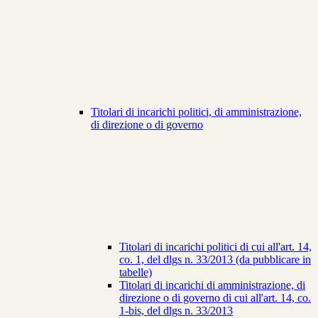
Titolari di incarichi politici, di amministrazione,
di direzione o di governo
Titolari di incarichi politici di cui all'art. 14,
co. 1, del dlgs n. 33/2013 (da pubblicare in
tabelle)
Titolari di incarichi di amministrazione, di
direzione o di governo di cui all'art. 14, co.
1-bis, del dlgs n. 33/2013