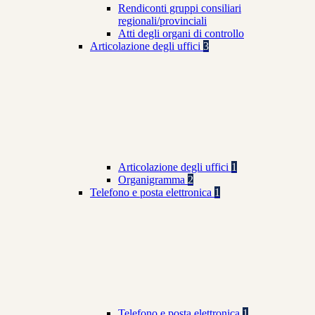
Rendiconti gruppi consiliari
regionali/provinciali
Atti degli organi di controllo
Articolazione degli uffici
3
Articolazione degli uffici
1
Organigramma
2
Telefono e posta elettronica
1
Telefono e posta elettronica
1