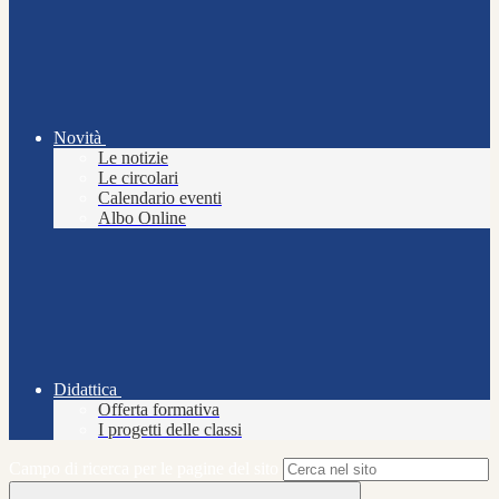
Novità
Le notizie
Le circolari
Calendario eventi
Albo Online
Didattica
Offerta formativa
I progetti delle classi
Campo di ricerca per le pagine del sito