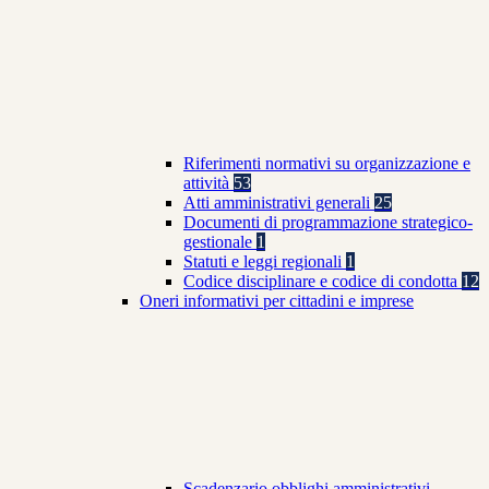
Riferimenti normativi su organizzazione e
attività
53
Atti amministrativi generali
25
Documenti di programmazione strategico-
gestionale
1
Statuti e leggi regionali
1
Codice disciplinare e codice di condotta
12
Oneri informativi per cittadini e imprese
Scadenzario obblighi amministrativi