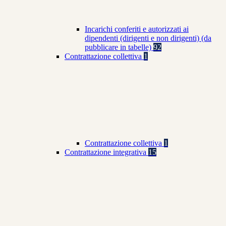
Incarichi conferiti e autorizzati ai
dipendenti (dirigenti e non dirigenti) (da
pubblicare in tabelle)
92
Contrattazione collettiva
1
Contrattazione collettiva
1
Contrattazione integrativa
15