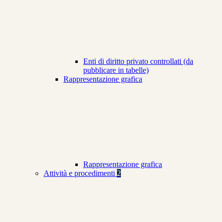
Enti di diritto privato controllati (da
pubblicare in tabelle)
Rappresentazione grafica
Rappresentazione grafica
Attività e procedimenti
2