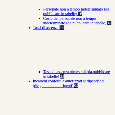
Personale non a tempo indeterminato (da
pubblicare in tabelle)
16
Costo del personale non a tempo
indeterminato (da pubblicare in tabelle)
14
Tassi di assenza
23
Tassi di assenza trimestrali (da pubblicare
in tabelle)
23
Incarichi conferiti e autorizzati ai dipendenti
(dirigenti e non dirigenti)
94