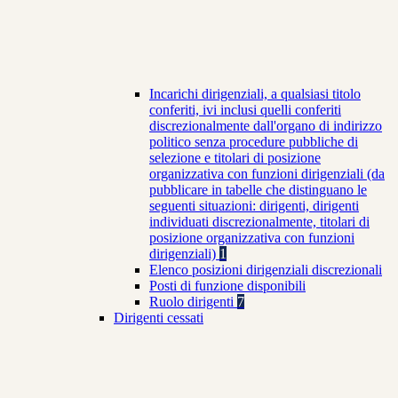
Incarichi dirigenziali, a qualsiasi titolo
conferiti, ivi inclusi quelli conferiti
discrezionalmente dall'organo di indirizzo
politico senza procedure pubbliche di
selezione e titolari di posizione
organizzativa con funzioni dirigenziali (da
pubblicare in tabelle che distinguano le
seguenti situazioni: dirigenti, dirigenti
individuati discrezionalmente, titolari di
posizione organizzativa con funzioni
dirigenziali)
1
Elenco posizioni dirigenziali discrezionali
Posti di funzione disponibili
Ruolo dirigenti
7
Dirigenti cessati