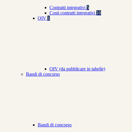
Contratti integrativi
5
Costi contratti integrativi
10
OIV
1
OIV (da pubblicare in tabelle)
Bandi di concorso
Bandi di concorso