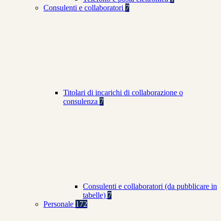
Consulenti e collaboratori
7
Titolari di incarichi di collaborazione o
consulenza
7
Consulenti e collaboratori (da pubblicare in
tabelle)
7
Personale
172