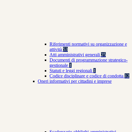
Riferimenti normativi su organizzazione e
attività
53
Atti amministrativi generali
25
Documenti di programmazione strategico-
gestionale
1
Statuti e leggi regionali
1
Codice disciplinare e codice di condotta
12
Oneri informativi per cittadini e imprese
Scadenzario obblighi amministrativi