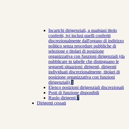
Incarichi dirigenziali, a qualsiasi titolo
conferiti, ivi inclusi quelli conferiti
discrezionalmente dall'organo di indirizzo
politico senza procedure pubbliche di
selezione e titolari di posizione
organizzativa con funzioni dirigenziali (da
pubblicare in tabelle che distinguano le
seguenti situazioni: dirigenti, dirigenti
individuati discrezionalmente, titolari di
posizione organizzativa con funzioni
dirigenziali)
1
Elenco posizioni dirigenziali discrezionali
Posti di funzione disponibili
Ruolo dirigenti
7
Dirigenti cessati