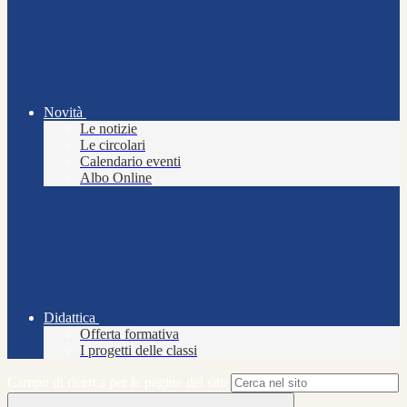
Novità
Le notizie
Le circolari
Calendario eventi
Albo Online
Didattica
Offerta formativa
I progetti delle classi
Campo di ricerca per le pagine del sito