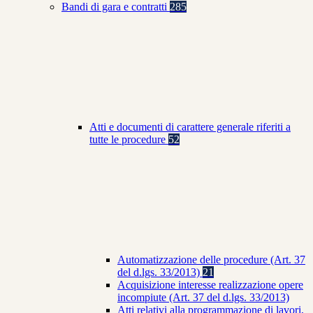
Bandi di gara e contratti
285
Atti e documenti di carattere generale riferiti a
tutte le procedure
52
Automatizzazione delle procedure (Art. 37
del d.lgs. 33/2013)
21
Acquisizione interesse realizzazione opere
incompiute (Art. 37 del d.lgs. 33/2013)
Atti relativi alla programmazione di lavori,