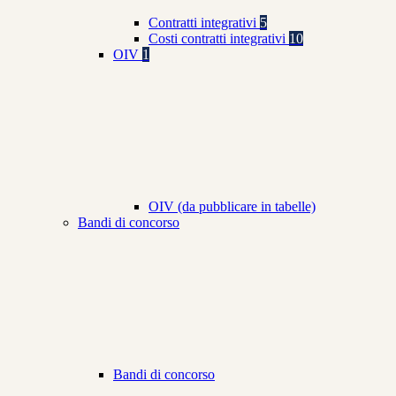
Contratti integrativi
5
Costi contratti integrativi
10
OIV
1
OIV (da pubblicare in tabelle)
Bandi di concorso
Bandi di concorso