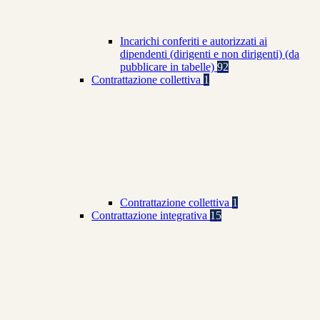
Incarichi conferiti e autorizzati ai
dipendenti (dirigenti e non dirigenti) (da
pubblicare in tabelle)
92
Contrattazione collettiva
1
Contrattazione collettiva
1
Contrattazione integrativa
15