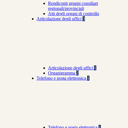
Rendiconti gruppi consiliari
regionali/provinciali
Atti degli organi di controllo
Articolazione degli uffici
3
Articolazione degli uffici
1
Organigramma
2
Telefono e posta elettronica
1
Telefono e posta elettronica
1