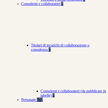
Consulenti e collaboratori
7
Titolari di incarichi di collaborazione o
consulenza
7
Consulenti e collaboratori (da pubblicare in
tabelle)
7
Personale
172