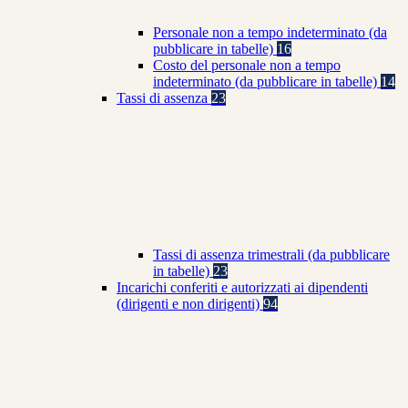
Personale non a tempo indeterminato (da
pubblicare in tabelle)
16
Costo del personale non a tempo
indeterminato (da pubblicare in tabelle)
14
Tassi di assenza
23
Tassi di assenza trimestrali (da pubblicare
in tabelle)
23
Incarichi conferiti e autorizzati ai dipendenti
(dirigenti e non dirigenti)
94