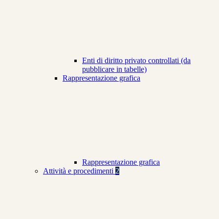
Enti di diritto privato controllati (da
pubblicare in tabelle)
Rappresentazione grafica
Rappresentazione grafica
Attività e procedimenti
2