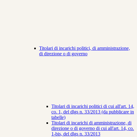
Titolari di incarichi politici, di amministrazione,
di direzione o di governo
Titolari di incarichi politici di cui all'art. 14,
co. 1, del dlgs n. 33/2013 (da pubblicare in
tabelle)
Titolari di incarichi di amministrazione, di
direzione o di governo di cui all'art. 14, co.
1-bis, del dlgs n. 33/2013