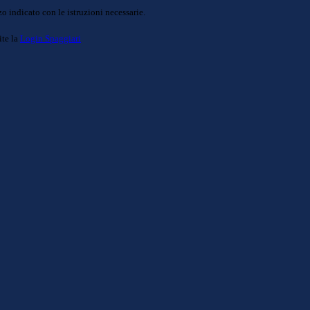
o indicato con le istruzioni necessarie.
ite la
Login Spaggiari