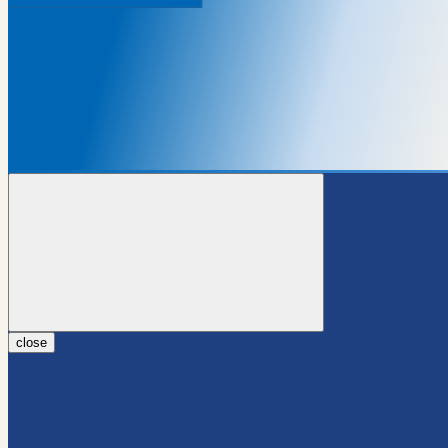
close