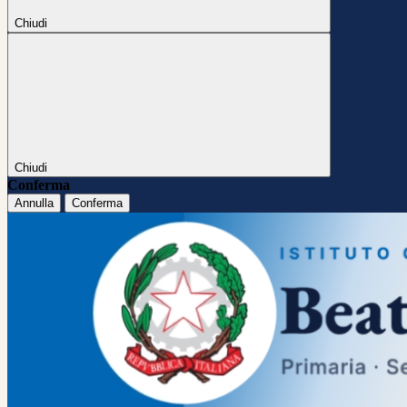
Chiudi
Chiudi
Conferma
Annulla
Conferma