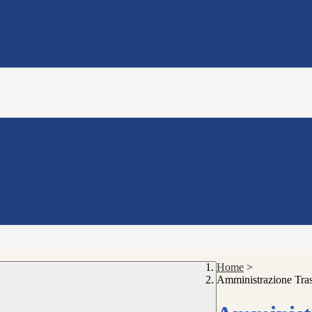
Home
>
Amministrazione Tra