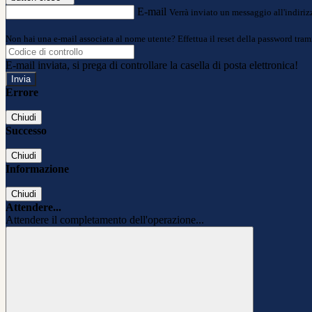
E-mail
Verrà inviato un messaggio all'indirizz
Non hai una e-mail associata al nome utente? Effettua il reset della password tram
E-mail inviata, si prega di controllare la casella di posta elettronica!
Errore
Chiudi
Successo
Chiudi
Informazione
Chiudi
Attendere...
Attendere il completamento dell'operazione...