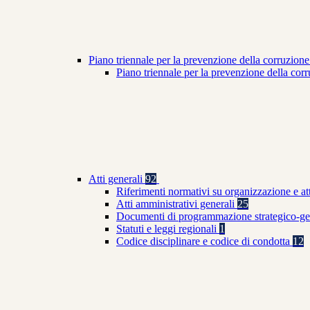
Piano triennale per la prevenzione della corruzione
Piano triennale per la prevenzione della co
Atti generali
92
Riferimenti normativi su organizzazione e at
Atti amministrativi generali
25
Documenti di programmazione strategico-ge
Statuti e leggi regionali
1
Codice disciplinare e codice di condotta
12