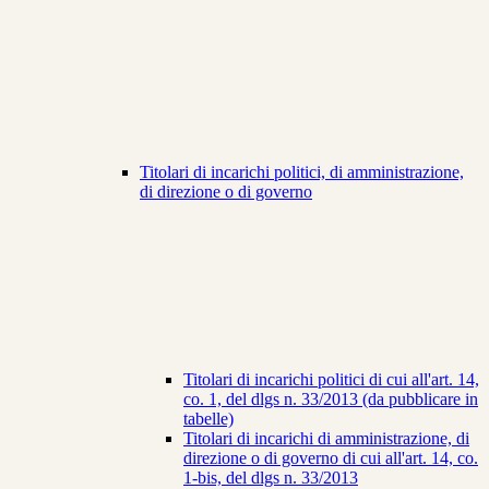
Titolari di incarichi politici, di amministrazione,
di direzione o di governo
Titolari di incarichi politici di cui all'art. 14,
co. 1, del dlgs n. 33/2013 (da pubblicare in
tabelle)
Titolari di incarichi di amministrazione, di
direzione o di governo di cui all'art. 14, co.
1-bis, del dlgs n. 33/2013