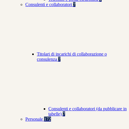
Consulenti e collaboratori
7
Titolari di incarichi di collaborazione o
consulenza
7
Consulenti e collaboratori (da pubblicare in
tabelle)
7
Personale
172