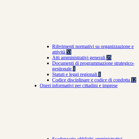
Riferimenti normativi su organizzazione e
attività
53
Atti amministrativi generali
25
Documenti di programmazione strategico-
gestionale
1
Statuti e leggi regionali
1
Codice disciplinare e codice di condotta
12
Oneri informativi per cittadini e imprese
Scadenzario obblighi amministrativi