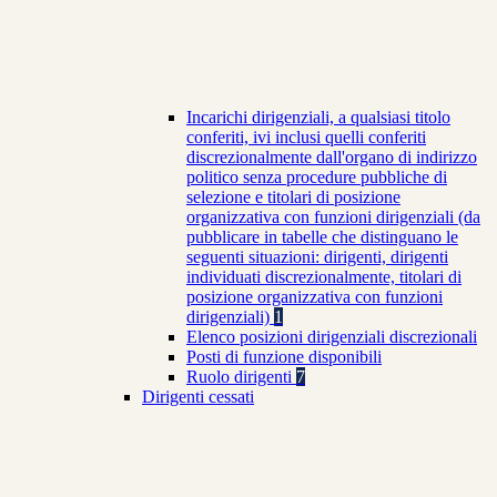
Incarichi dirigenziali, a qualsiasi titolo
conferiti, ivi inclusi quelli conferiti
discrezionalmente dall'organo di indirizzo
politico senza procedure pubbliche di
selezione e titolari di posizione
organizzativa con funzioni dirigenziali (da
pubblicare in tabelle che distinguano le
seguenti situazioni: dirigenti, dirigenti
individuati discrezionalmente, titolari di
posizione organizzativa con funzioni
dirigenziali)
1
Elenco posizioni dirigenziali discrezionali
Posti di funzione disponibili
Ruolo dirigenti
7
Dirigenti cessati