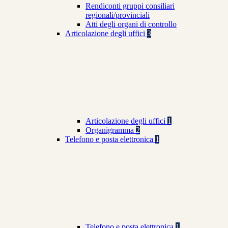
Rendiconti gruppi consiliari
regionali/provinciali
Atti degli organi di controllo
Articolazione degli uffici
3
Articolazione degli uffici
1
Organigramma
2
Telefono e posta elettronica
1
Telefono e posta elettronica
1