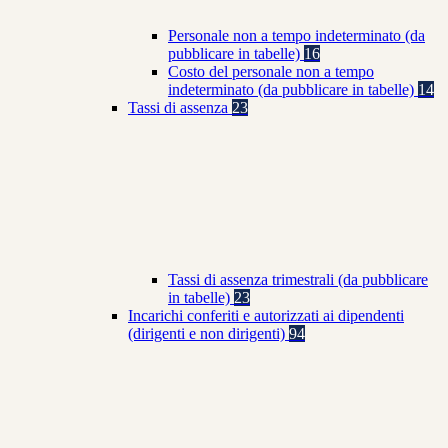
Personale non a tempo indeterminato (da
pubblicare in tabelle)
16
Costo del personale non a tempo
indeterminato (da pubblicare in tabelle)
14
Tassi di assenza
23
Tassi di assenza trimestrali (da pubblicare
in tabelle)
23
Incarichi conferiti e autorizzati ai dipendenti
(dirigenti e non dirigenti)
94