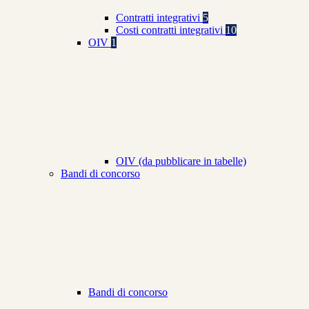
Contratti integrativi
5
Costi contratti integrativi
10
OIV
1
OIV (da pubblicare in tabelle)
Bandi di concorso
Bandi di concorso