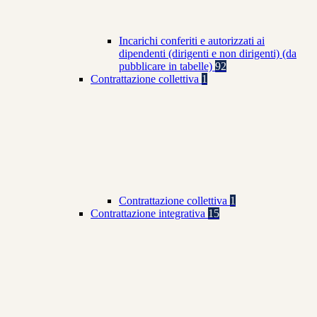
Incarichi conferiti e autorizzati ai
dipendenti (dirigenti e non dirigenti) (da
pubblicare in tabelle)
92
Contrattazione collettiva
1
Contrattazione collettiva
1
Contrattazione integrativa
15