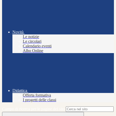
Novità
Le notizie
Le circolari
Calendario eventi
Albo Online
Didattica
Offerta formativa
I progetti delle classi
Campo di ricerca per le pagine del sito