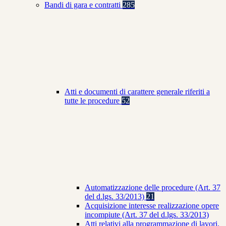
Bandi di gara e contratti
285
Atti e documenti di carattere generale riferiti a
tutte le procedure
52
Automatizzazione delle procedure (Art. 37
del d.lgs. 33/2013)
21
Acquisizione interesse realizzazione opere
incompiute (Art. 37 del d.lgs. 33/2013)
Atti relativi alla programmazione di lavori,