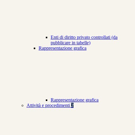
Enti di diritto privato controllati (da
pubblicare in tabelle)
Rappresentazione grafica
Rappresentazione grafica
Attività e procedimenti
2