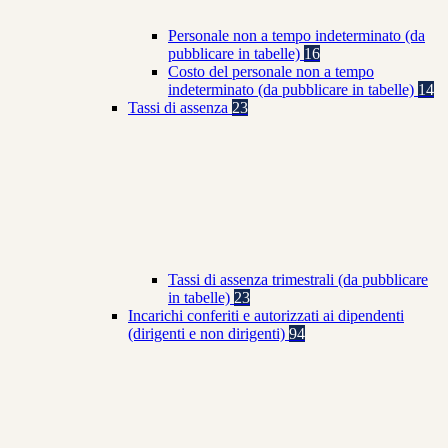
Personale non a tempo indeterminato (da
pubblicare in tabelle)
16
Costo del personale non a tempo
indeterminato (da pubblicare in tabelle)
14
Tassi di assenza
23
Tassi di assenza trimestrali (da pubblicare
in tabelle)
23
Incarichi conferiti e autorizzati ai dipendenti
(dirigenti e non dirigenti)
94