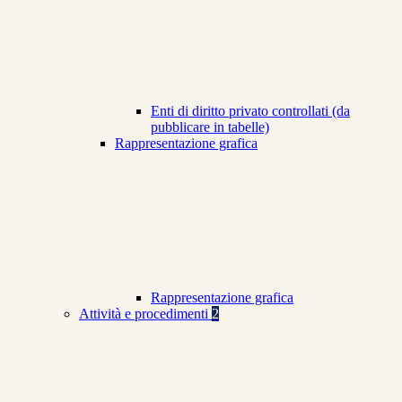
Enti di diritto privato controllati (da
pubblicare in tabelle)
Rappresentazione grafica
Rappresentazione grafica
Attività e procedimenti
2