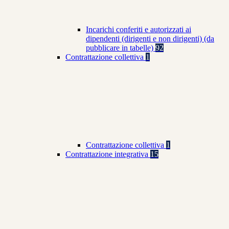
Incarichi conferiti e autorizzati ai
dipendenti (dirigenti e non dirigenti) (da
pubblicare in tabelle)
92
Contrattazione collettiva
1
Contrattazione collettiva
1
Contrattazione integrativa
15