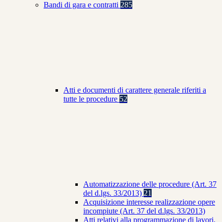
Bandi di gara e contratti
285
Atti e documenti di carattere generale riferiti a
tutte le procedure
52
Automatizzazione delle procedure (Art. 37
del d.lgs. 33/2013)
21
Acquisizione interesse realizzazione opere
incompiute (Art. 37 del d.lgs. 33/2013)
Atti relativi alla programmazione di lavori,