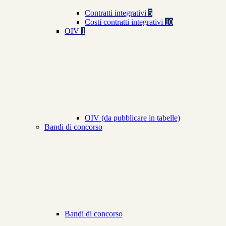
Contratti integrativi
5
Costi contratti integrativi
10
OIV
1
OIV (da pubblicare in tabelle)
Bandi di concorso
Bandi di concorso