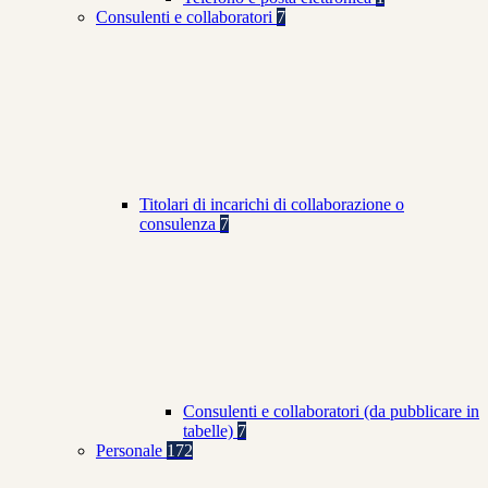
Consulenti e collaboratori
7
Titolari di incarichi di collaborazione o
consulenza
7
Consulenti e collaboratori (da pubblicare in
tabelle)
7
Personale
172