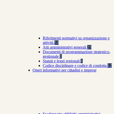
Riferimenti normativi su organizzazione e
attività
53
Atti amministrativi generali
25
Documenti di programmazione strategico-
gestionale
1
Statuti e leggi regionali
1
Codice disciplinare e codice di condotta
12
Oneri informativi per cittadini e imprese
Scadenzario obblighi amministrativi