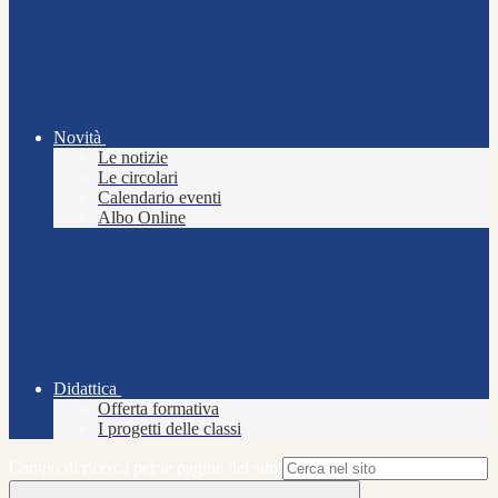
Novità
Le notizie
Le circolari
Calendario eventi
Albo Online
Didattica
Offerta formativa
I progetti delle classi
Campo di ricerca per le pagine del sito