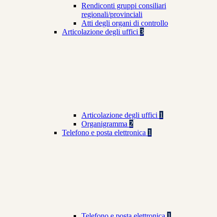
Rendiconti gruppi consiliari
regionali/provinciali
Atti degli organi di controllo
Articolazione degli uffici
3
Articolazione degli uffici
1
Organigramma
2
Telefono e posta elettronica
1
Telefono e posta elettronica
1