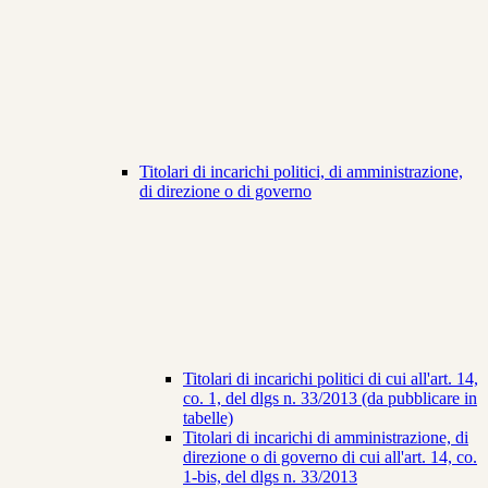
Titolari di incarichi politici, di amministrazione,
di direzione o di governo
Titolari di incarichi politici di cui all'art. 14,
co. 1, del dlgs n. 33/2013 (da pubblicare in
tabelle)
Titolari di incarichi di amministrazione, di
direzione o di governo di cui all'art. 14, co.
1-bis, del dlgs n. 33/2013