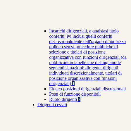
Incarichi dirigenziali, a qualsiasi titolo
conferiti, ivi inclusi quelli conferiti
discrezionalmente dall'organo di indirizzo
politico senza procedure pubbliche di
selezione e titolari di posizione
organizzativa con funzioni dirigenziali (da
pubblicare in tabelle che distinguano le
seguenti situazioni: dirigenti, dirigenti
individuati discrezionalmente, titolari di
posizione organizzativa con funzioni
dirigenziali)
1
Elenco posizioni dirigenziali discrezionali
Posti di funzione disponibili
Ruolo dirigenti
7
Dirigenti cessati