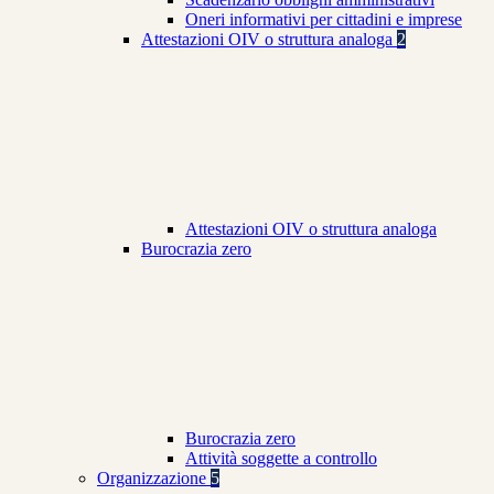
Oneri informativi per cittadini e imprese
Attestazioni OIV o struttura analoga
2
Attestazioni OIV o struttura analoga
Burocrazia zero
Burocrazia zero
Attività soggette a controllo
Organizzazione
5