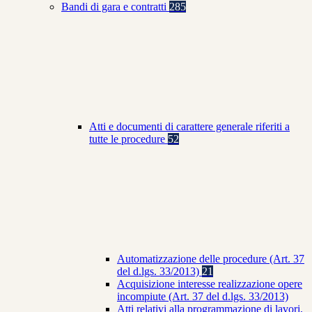
Bandi di gara e contratti
285
Atti e documenti di carattere generale riferiti a
tutte le procedure
52
Automatizzazione delle procedure (Art. 37
del d.lgs. 33/2013)
21
Acquisizione interesse realizzazione opere
incompiute (Art. 37 del d.lgs. 33/2013)
Atti relativi alla programmazione di lavori,