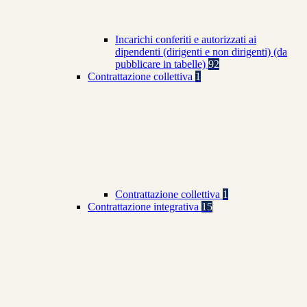
Incarichi conferiti e autorizzati ai
dipendenti (dirigenti e non dirigenti) (da
pubblicare in tabelle)
92
Contrattazione collettiva
1
Contrattazione collettiva
1
Contrattazione integrativa
15