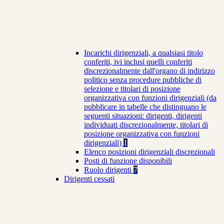
Incarichi dirigenziali, a qualsiasi titolo
conferiti, ivi inclusi quelli conferiti
discrezionalmente dall'organo di indirizzo
politico senza procedure pubbliche di
selezione e titolari di posizione
organizzativa con funzioni dirigenziali (da
pubblicare in tabelle che distinguano le
seguenti situazioni: dirigenti, dirigenti
individuati discrezionalmente, titolari di
posizione organizzativa con funzioni
dirigenziali)
1
Elenco posizioni dirigenziali discrezionali
Posti di funzione disponibili
Ruolo dirigenti
7
Dirigenti cessati