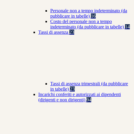
Personale non a tempo indeterminato (da
pubblicare in tabelle)
16
Costo del personale non a tempo
indeterminato (da pubblicare in tabelle)
14
Tassi di assenza
23
Tassi di assenza trimestrali (da pubblicare
in tabelle)
23
Incarichi conferiti e autorizzati ai dipendenti
(dirigenti e non dirigenti)
94