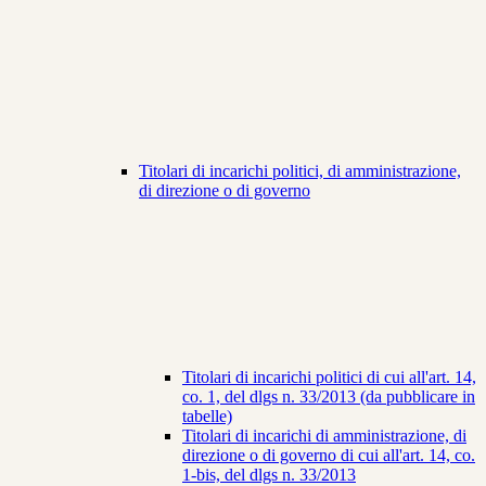
Titolari di incarichi politici, di amministrazione,
di direzione o di governo
Titolari di incarichi politici di cui all'art. 14,
co. 1, del dlgs n. 33/2013 (da pubblicare in
tabelle)
Titolari di incarichi di amministrazione, di
direzione o di governo di cui all'art. 14, co.
1-bis, del dlgs n. 33/2013