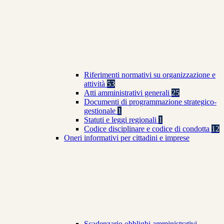
Riferimenti normativi su organizzazione e
attività
53
Atti amministrativi generali
25
Documenti di programmazione strategico-
gestionale
1
Statuti e leggi regionali
1
Codice disciplinare e codice di condotta
12
Oneri informativi per cittadini e imprese
Scadenzario obblighi amministrativi