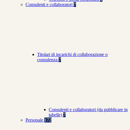
Consulenti e collaboratori
7
Titolari di incarichi di collaborazione o
consulenza
7
Consulenti e collaboratori (da pubblicare in
tabelle)
7
Personale
172