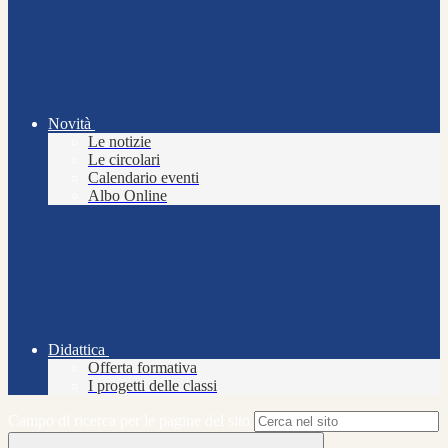
Novità
Le notizie
Le circolari
Calendario eventi
Albo Online
Didattica
Offerta formativa
I progetti delle classi
Campo di ricerca per le pagine del sito