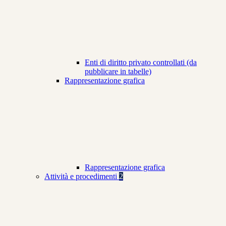
Enti di diritto privato controllati (da
pubblicare in tabelle)
Rappresentazione grafica
Rappresentazione grafica
Attività e procedimenti
2