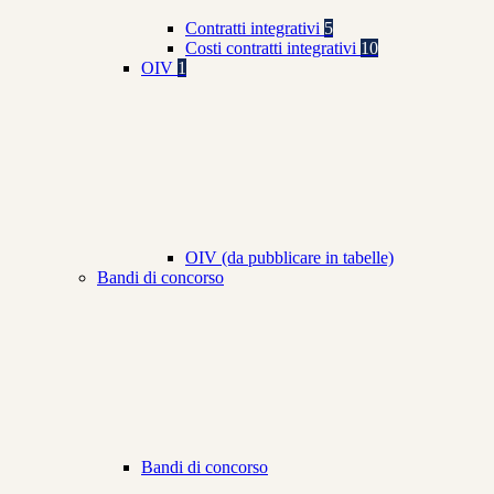
Contratti integrativi
5
Costi contratti integrativi
10
OIV
1
OIV (da pubblicare in tabelle)
Bandi di concorso
Bandi di concorso