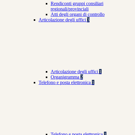
Rendiconti gruppi consiliari
regionali/provinciali
Atti degli organi di controllo
Articolazione degli uffici
3
Articolazione degli uffici
1
Organigramma
2
Telefono e posta elettronica
1
Telefono e posta elettronica
1