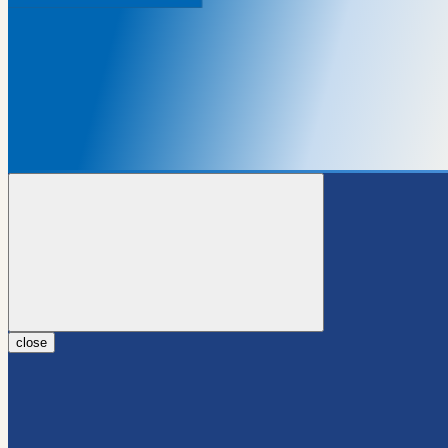
close