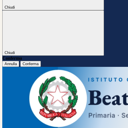
Chiudi
Chiudi
Conferma
Annulla
Conferma