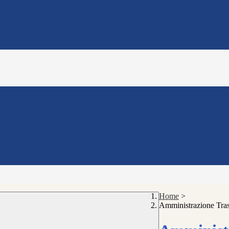
Home
>
Amministrazione Tra