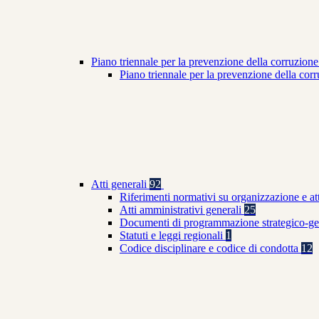
Piano triennale per la prevenzione della corruzione
Piano triennale per la prevenzione della co
Atti generali
92
Riferimenti normativi su organizzazione e at
Atti amministrativi generali
25
Documenti di programmazione strategico-ge
Statuti e leggi regionali
1
Codice disciplinare e codice di condotta
12