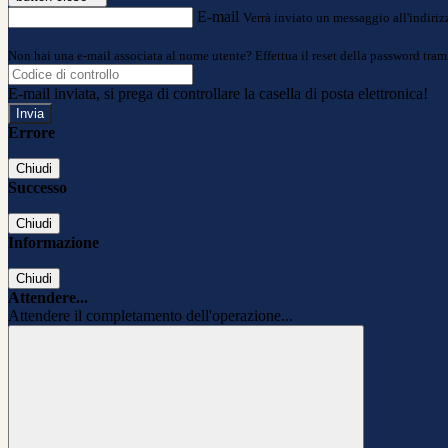
E-mail
Verrà inviato un messaggio all'indirizz
Non hai una e-mail associata al nome utente? Effettua il reset della password tram
E-mail inviata, si prega di controllare la casella di posta elettronica!
Errore
Chiudi
Successo
Chiudi
Informazione
Chiudi
Attendere...
Attendere il completamento dell'operazione...