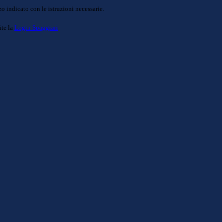
o indicato con le istruzioni necessarie.
ite la
Login Spaggiari