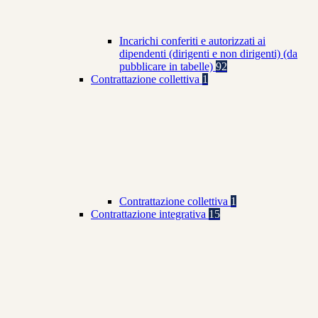
Incarichi conferiti e autorizzati ai
dipendenti (dirigenti e non dirigenti) (da
pubblicare in tabelle)
92
Contrattazione collettiva
1
Contrattazione collettiva
1
Contrattazione integrativa
15