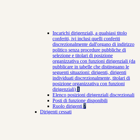
Incarichi dirigenziali, a qualsiasi titolo
conferiti, ivi inclusi quelli conferiti
discrezionalmente dall'organo di indirizzo
politico senza procedure pubbliche di
selezione e titolari di posizione
organizzativa con funzioni dirigenziali (da
pubblicare in tabelle che distinguano le
seguenti situazioni: dirigenti, dirigenti
individuati discrezionalmente, titolari di
posizione organizzativa con funzioni
dirigenziali)
1
Elenco posizioni dirigenziali discrezionali
Posti di funzione disponibili
Ruolo dirigenti
7
Dirigenti cessati