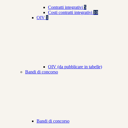
Contratti integrativi
5
Costi contratti integrativi
10
OIV
1
OIV (da pubblicare in tabelle)
Bandi di concorso
Bandi di concorso