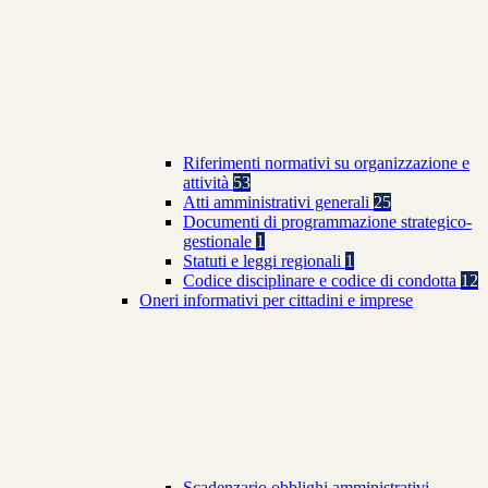
Riferimenti normativi su organizzazione e
attività
53
Atti amministrativi generali
25
Documenti di programmazione strategico-
gestionale
1
Statuti e leggi regionali
1
Codice disciplinare e codice di condotta
12
Oneri informativi per cittadini e imprese
Scadenzario obblighi amministrativi