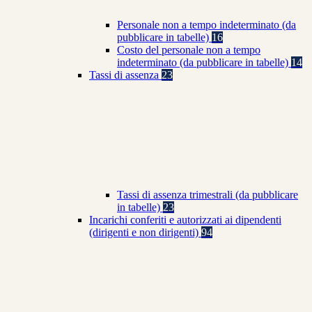
Personale non a tempo indeterminato (da
pubblicare in tabelle)
16
Costo del personale non a tempo
indeterminato (da pubblicare in tabelle)
14
Tassi di assenza
23
Tassi di assenza trimestrali (da pubblicare
in tabelle)
23
Incarichi conferiti e autorizzati ai dipendenti
(dirigenti e non dirigenti)
94