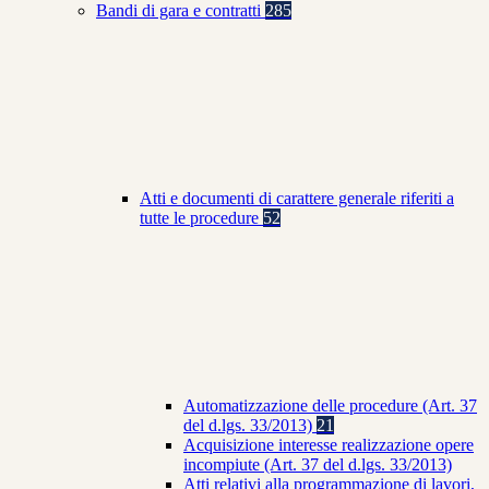
Bandi di gara e contratti
285
Atti e documenti di carattere generale riferiti a
tutte le procedure
52
Automatizzazione delle procedure (Art. 37
del d.lgs. 33/2013)
21
Acquisizione interesse realizzazione opere
incompiute (Art. 37 del d.lgs. 33/2013)
Atti relativi alla programmazione di lavori,