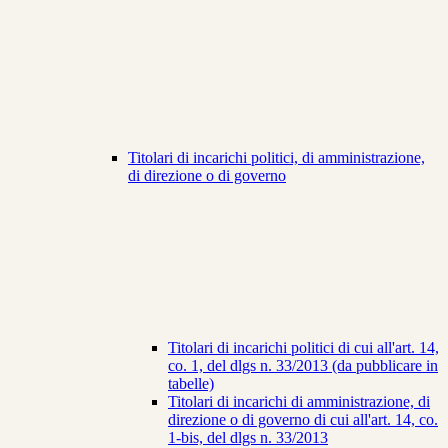
Titolari di incarichi politici, di amministrazione,
di direzione o di governo
Titolari di incarichi politici di cui all'art. 14,
co. 1, del dlgs n. 33/2013 (da pubblicare in
tabelle)
Titolari di incarichi di amministrazione, di
direzione o di governo di cui all'art. 14, co.
1-bis, del dlgs n. 33/2013