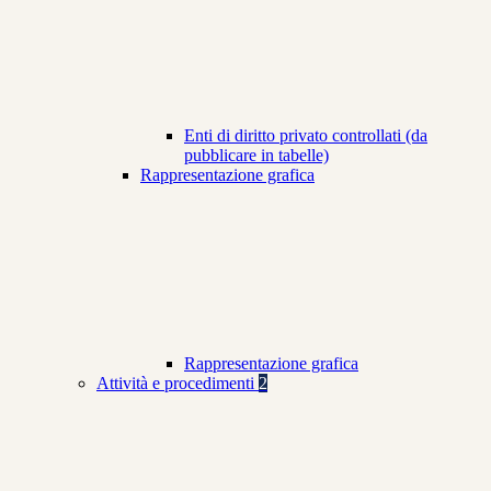
Enti di diritto privato controllati (da
pubblicare in tabelle)
Rappresentazione grafica
Rappresentazione grafica
Attività e procedimenti
2