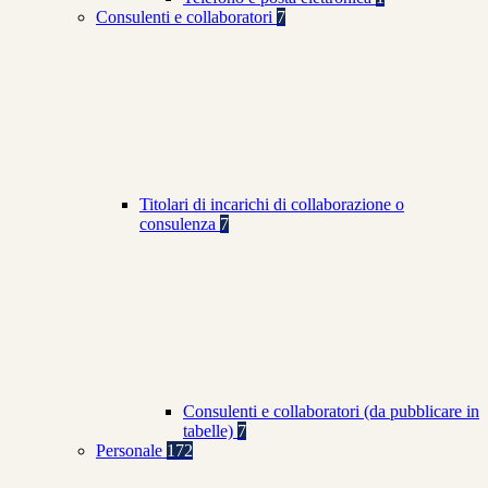
Consulenti e collaboratori
7
Titolari di incarichi di collaborazione o
consulenza
7
Consulenti e collaboratori (da pubblicare in
tabelle)
7
Personale
172