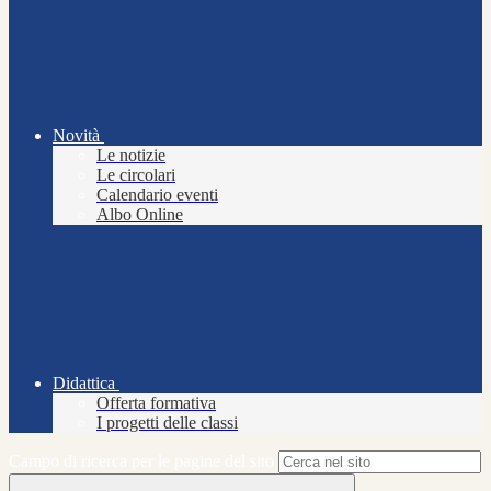
Novità
Le notizie
Le circolari
Calendario eventi
Albo Online
Didattica
Offerta formativa
I progetti delle classi
Campo di ricerca per le pagine del sito