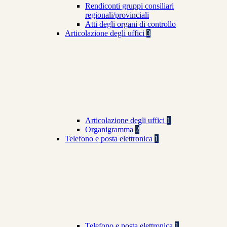
Rendiconti gruppi consiliari
regionali/provinciali
Atti degli organi di controllo
Articolazione degli uffici
3
Articolazione degli uffici
1
Organigramma
2
Telefono e posta elettronica
1
Telefono e posta elettronica
1