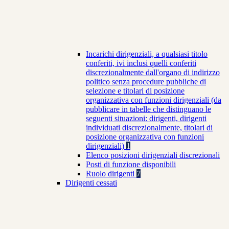
Incarichi dirigenziali, a qualsiasi titolo
conferiti, ivi inclusi quelli conferiti
discrezionalmente dall'organo di indirizzo
politico senza procedure pubbliche di
selezione e titolari di posizione
organizzativa con funzioni dirigenziali (da
pubblicare in tabelle che distinguano le
seguenti situazioni: dirigenti, dirigenti
individuati discrezionalmente, titolari di
posizione organizzativa con funzioni
dirigenziali)
1
Elenco posizioni dirigenziali discrezionali
Posti di funzione disponibili
Ruolo dirigenti
7
Dirigenti cessati