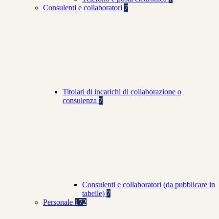
Consulenti e collaboratori
7
Titolari di incarichi di collaborazione o
consulenza
7
Consulenti e collaboratori (da pubblicare in
tabelle)
7
Personale
172