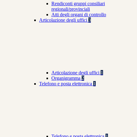
Rendiconti gruppi consiliari
regionali/provinciali
Atti degli organi di controllo
Articolazione degli uffici
3
Articolazione degli uffici
1
Organigramma
2
Telefono e posta elettronica
1
Telefono e posta elettronica
1