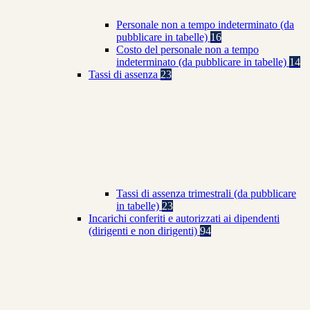
Personale non a tempo indeterminato (da
pubblicare in tabelle)
16
Costo del personale non a tempo
indeterminato (da pubblicare in tabelle)
14
Tassi di assenza
23
Tassi di assenza trimestrali (da pubblicare
in tabelle)
23
Incarichi conferiti e autorizzati ai dipendenti
(dirigenti e non dirigenti)
94