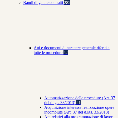
Bandi di gara e contratti
285
Atti e documenti di carattere generale riferiti a
tutte le procedure
52
Automatizzazione delle procedure (Art. 37
del d.lgs. 33/2013)
21
Acquisizione interesse realizzazione opere
incompiute (Art. 37 del d.lgs. 33/2013)
Atti relativi alla programmazione di lavori,