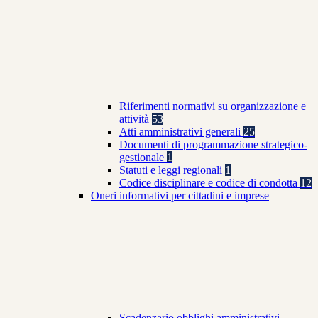
Riferimenti normativi su organizzazione e
attività
53
Atti amministrativi generali
25
Documenti di programmazione strategico-
gestionale
1
Statuti e leggi regionali
1
Codice disciplinare e codice di condotta
12
Oneri informativi per cittadini e imprese
Scadenzario obblighi amministrativi