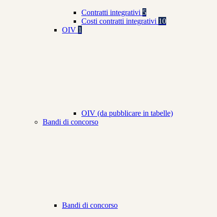
Contratti integrativi
5
Costi contratti integrativi
10
OIV
1
OIV (da pubblicare in tabelle)
Bandi di concorso
Bandi di concorso