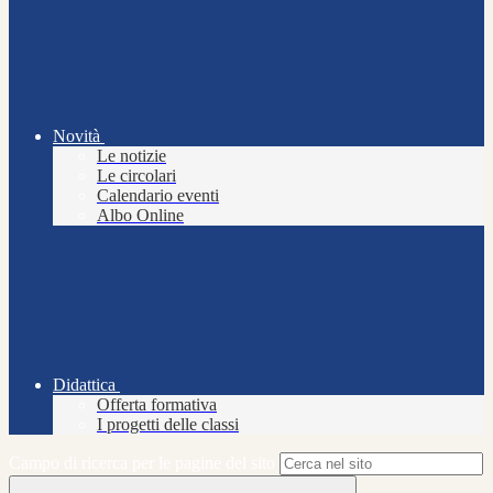
Novità
Le notizie
Le circolari
Calendario eventi
Albo Online
Didattica
Offerta formativa
I progetti delle classi
Campo di ricerca per le pagine del sito