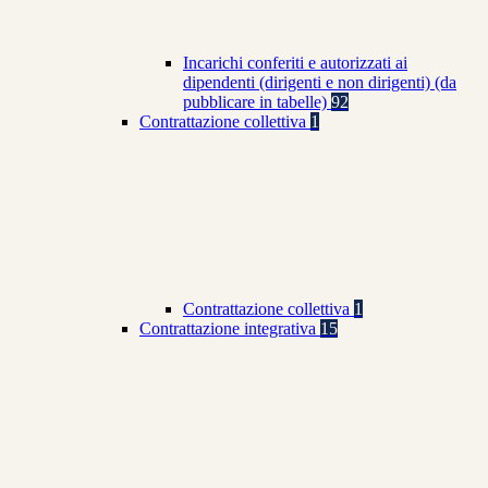
Incarichi conferiti e autorizzati ai
dipendenti (dirigenti e non dirigenti) (da
pubblicare in tabelle)
92
Contrattazione collettiva
1
Contrattazione collettiva
1
Contrattazione integrativa
15