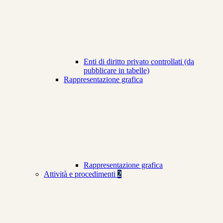
Enti di diritto privato controllati (da
pubblicare in tabelle)
Rappresentazione grafica
Rappresentazione grafica
Attività e procedimenti
2