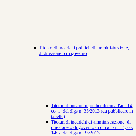
Titolari di incarichi politici, di amministrazione,
di direzione o di governo
Titolari di incarichi politici di cui all'art. 14,
co. 1, del dlgs n. 33/2013 (da pubblicare in
tabelle)
Titolari di incarichi di amministrazione, di
direzione o di governo di cui all'art. 14, co.
1-bis, del dlgs n. 33/2013