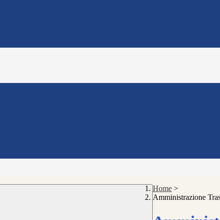
Home
>
Amministrazione Tra