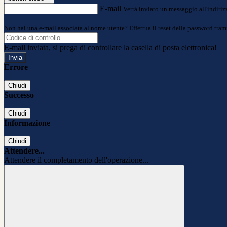
E-mail
Verrà inviato un messaggio all'indirizz
Non hai una e-mail associata al nome utente? Effettua il reset della password tram
E-mail inviata, si prega di controllare la casella di posta elettronica!
Errore
Chiudi
Successo
Chiudi
Informazione
Chiudi
Attendere...
Attendere il completamento dell'operazione...