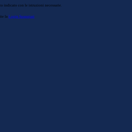
o indicato con le istruzioni necessarie.
ite la
Login Spaggiari