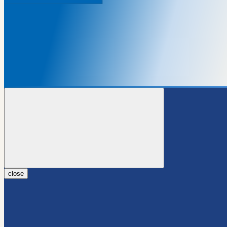
close