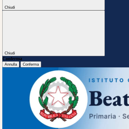
Chiudi
Chiudi
Conferma
Annulla
Conferma