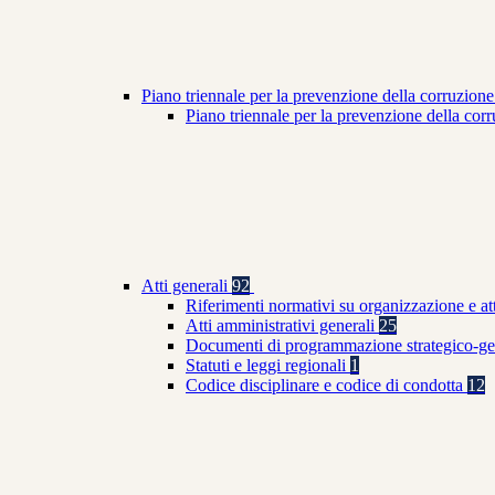
Piano triennale per la prevenzione della corruzione
Piano triennale per la prevenzione della co
Atti generali
92
Riferimenti normativi su organizzazione e at
Atti amministrativi generali
25
Documenti di programmazione strategico-ge
Statuti e leggi regionali
1
Codice disciplinare e codice di condotta
12