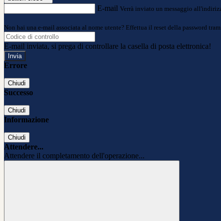
E-mail
Verrà inviato un messaggio all'indirizz
Non hai una e-mail associata al nome utente? Effettua il reset della password tram
E-mail inviata, si prega di controllare la casella di posta elettronica!
Errore
Chiudi
Successo
Chiudi
Informazione
Chiudi
Attendere...
Attendere il completamento dell'operazione...