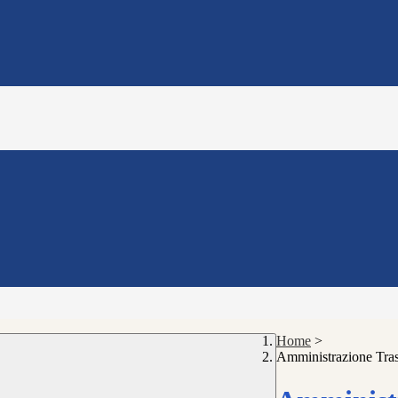
Home
>
Amministrazione Tra