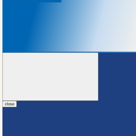
close