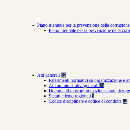
Piano triennale per la prevenzione della corruzione
Piano triennale per la prevenzione della co
Atti generali
92
Riferimenti normativi su organizzazione e at
Atti amministrativi generali
25
Documenti di programmazione strategico-ge
Statuti e leggi regionali
1
Codice disciplinare e codice di condotta
12