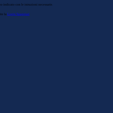
o indicato con le istruzioni necessarie.
ite la
Login Spaggiari