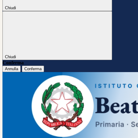
Chiudi
Chiudi
Conferma
Annulla
Conferma