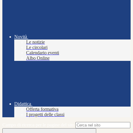
Novità
Le notizie
Le circolari
Calendario eventi
Albo Online
Didattica
Offerta formativa
I progetti delle classi
Campo di ricerca per le pagine del sito