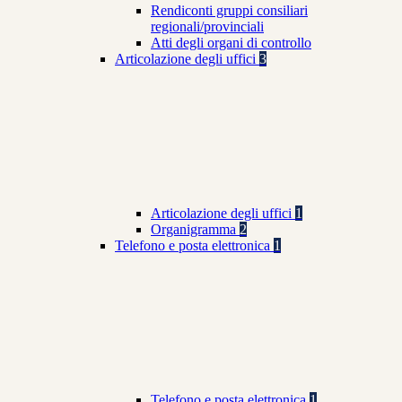
Rendiconti gruppi consiliari
regionali/provinciali
Atti degli organi di controllo
Articolazione degli uffici
3
Articolazione degli uffici
1
Organigramma
2
Telefono e posta elettronica
1
Telefono e posta elettronica
1