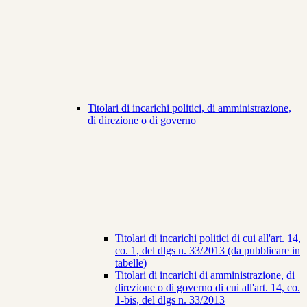
Titolari di incarichi politici, di amministrazione,
di direzione o di governo
Titolari di incarichi politici di cui all'art. 14,
co. 1, del dlgs n. 33/2013 (da pubblicare in
tabelle)
Titolari di incarichi di amministrazione, di
direzione o di governo di cui all'art. 14, co.
1-bis, del dlgs n. 33/2013