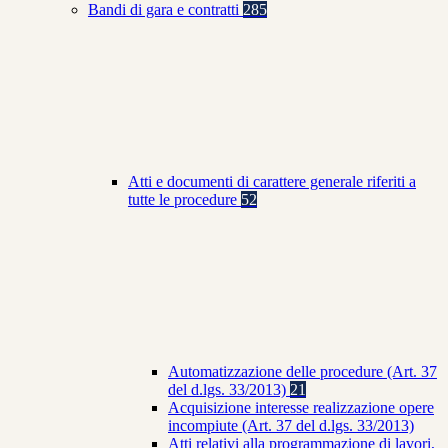
Bandi di gara e contratti
285
Atti e documenti di carattere generale riferiti a
tutte le procedure
52
Automatizzazione delle procedure (Art. 37
del d.lgs. 33/2013)
21
Acquisizione interesse realizzazione opere
incompiute (Art. 37 del d.lgs. 33/2013)
Atti relativi alla programmazione di lavori,