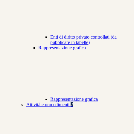
Enti di diritto privato controllati (da
pubblicare in tabelle)
Rappresentazione grafica
Rappresentazione grafica
Attività e procedimenti
2