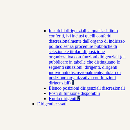
Incarichi dirigenziali, a qualsiasi titolo
conferiti, ivi inclusi quelli conferiti
discrezionalmente dall'organo di indirizzo
politico senza procedure pubbliche di
selezione e titolari di posizione
organizzativa con funzioni dirigenziali (da
pubblicare in tabelle che distinguano le
seguenti situazioni: dirigenti, dirigenti
individuati discrezionalmente, titolari di
posizione organizzativa con funzioni
dirigenziali)
1
Elenco posizioni dirigenziali discrezionali
Posti di funzione disponibili
Ruolo dirigenti
7
Dirigenti cessati