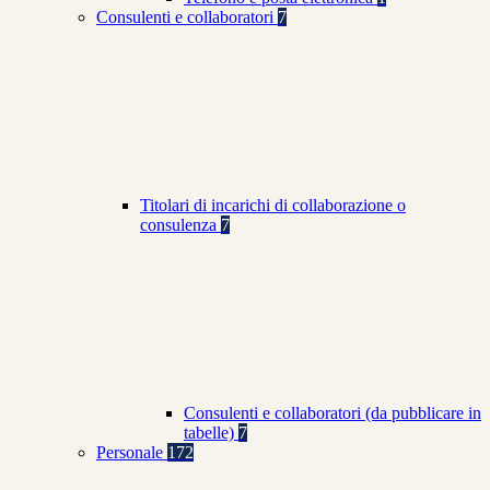
Consulenti e collaboratori
7
Titolari di incarichi di collaborazione o
consulenza
7
Consulenti e collaboratori (da pubblicare in
tabelle)
7
Personale
172