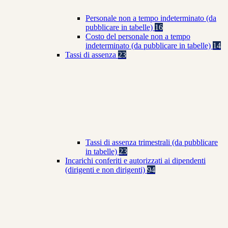
Personale non a tempo indeterminato (da
pubblicare in tabelle)
16
Costo del personale non a tempo
indeterminato (da pubblicare in tabelle)
14
Tassi di assenza
23
Tassi di assenza trimestrali (da pubblicare
in tabelle)
23
Incarichi conferiti e autorizzati ai dipendenti
(dirigenti e non dirigenti)
94