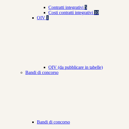
Contratti integrativi
5
Costi contratti integrativi
10
OIV
1
OIV (da pubblicare in tabelle)
Bandi di concorso
Bandi di concorso