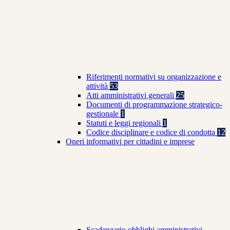
Riferimenti normativi su organizzazione e
attività
53
Atti amministrativi generali
25
Documenti di programmazione strategico-
gestionale
1
Statuti e leggi regionali
1
Codice disciplinare e codice di condotta
12
Oneri informativi per cittadini e imprese
Scadenzario obblighi amministrativi