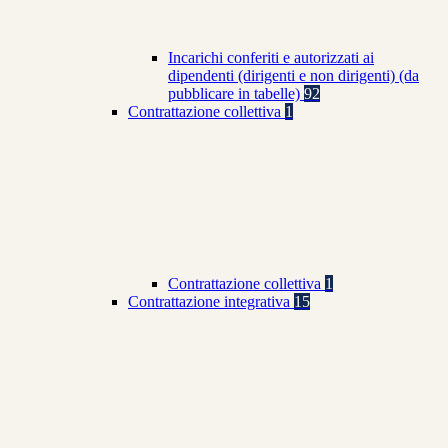
Incarichi conferiti e autorizzati ai
dipendenti (dirigenti e non dirigenti) (da
pubblicare in tabelle)
92
Contrattazione collettiva
1
Contrattazione collettiva
1
Contrattazione integrativa
15