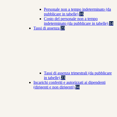
Personale non a tempo indeterminato (da
pubblicare in tabelle)
16
Costo del personale non a tempo
indeterminato (da pubblicare in tabelle)
14
Tassi di assenza
23
Tassi di assenza trimestrali (da pubblicare
in tabelle)
23
Incarichi conferiti e autorizzati ai dipendenti
(dirigenti e non dirigenti)
94