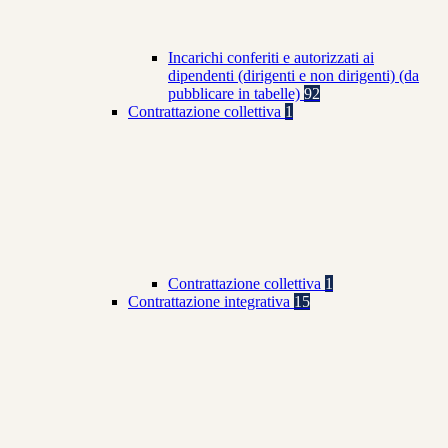
Incarichi conferiti e autorizzati ai
dipendenti (dirigenti e non dirigenti) (da
pubblicare in tabelle)
92
Contrattazione collettiva
1
Contrattazione collettiva
1
Contrattazione integrativa
15