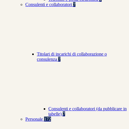
Consulenti e collaboratori
7
Titolari di incarichi di collaborazione o
consulenza
7
Consulenti e collaboratori (da pubblicare in
tabelle)
7
Personale
172