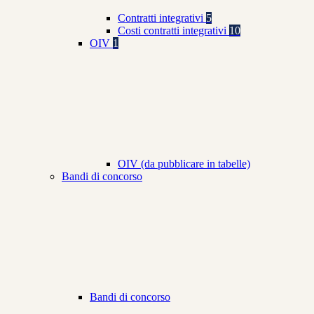
Contratti integrativi
5
Costi contratti integrativi
10
OIV
1
OIV (da pubblicare in tabelle)
Bandi di concorso
Bandi di concorso