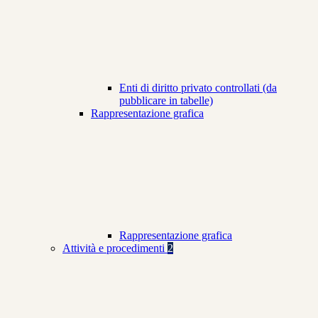
Enti di diritto privato controllati (da
pubblicare in tabelle)
Rappresentazione grafica
Rappresentazione grafica
Attività e procedimenti
2