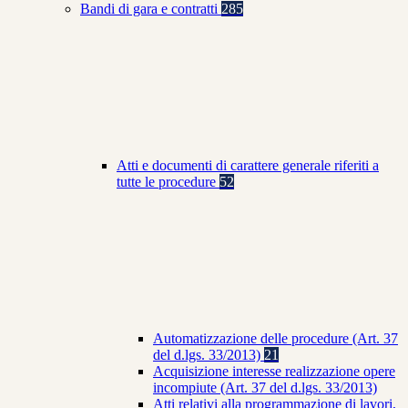
Bandi di gara e contratti
285
Atti e documenti di carattere generale riferiti a
tutte le procedure
52
Automatizzazione delle procedure (Art. 37
del d.lgs. 33/2013)
21
Acquisizione interesse realizzazione opere
incompiute (Art. 37 del d.lgs. 33/2013)
Atti relativi alla programmazione di lavori,