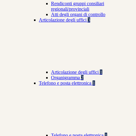
Rendiconti gruppi consiliari
regionali/provinciali
Atti degli organi di controllo
Articolazione degli uffici
3
Articolazione degli uffici
1
Organigramma
2
Telefono e posta elettronica
1
Telefono e posta elettronica
1