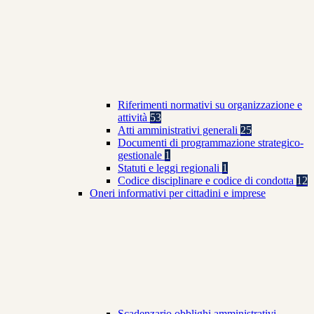
Riferimenti normativi su organizzazione e
attività
53
Atti amministrativi generali
25
Documenti di programmazione strategico-
gestionale
1
Statuti e leggi regionali
1
Codice disciplinare e codice di condotta
12
Oneri informativi per cittadini e imprese
Scadenzario obblighi amministrativi