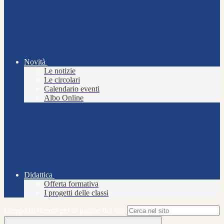
Novità
Le notizie
Le circolari
Calendario eventi
Albo Online
Didattica
Offerta formativa
I progetti delle classi
Campo di ricerca per le pagine del sito