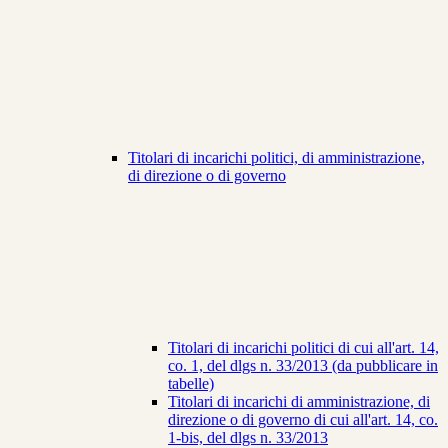
Titolari di incarichi politici, di amministrazione,
di direzione o di governo
Titolari di incarichi politici di cui all'art. 14,
co. 1, del dlgs n. 33/2013 (da pubblicare in
tabelle)
Titolari di incarichi di amministrazione, di
direzione o di governo di cui all'art. 14, co.
1-bis, del dlgs n. 33/2013