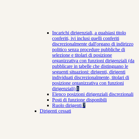
Incarichi dirigenziali, a qualsiasi titolo
conferiti, ivi inclusi quelli conferiti
discrezionalmente dall'organo di indirizzo
politico senza procedure pubbliche di
selezione e titolari di posizione
organizzativa con funzioni dirigenziali (da
pubblicare in tabelle che distinguano le
seguenti situazioni: dirigenti, dirigenti
individuati discrezionalmente, titolari di
posizione organizzativa con funzioni
dirigenziali)
1
Elenco posizioni dirigenziali discrezionali
Posti di funzione disponibili
Ruolo dirigenti
7
Dirigenti cessati