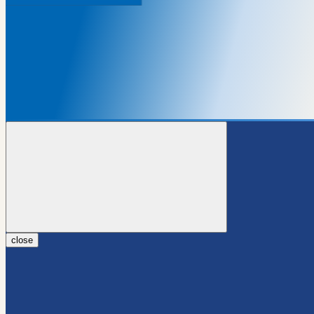
close