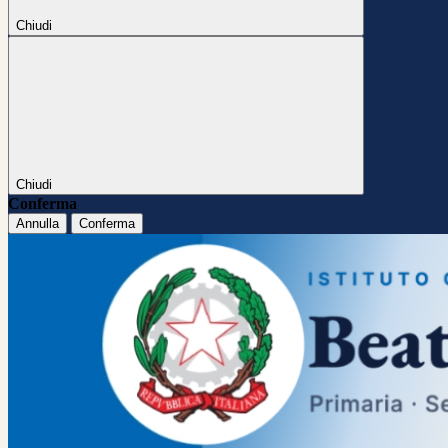
Chiudi
Chiudi
Conferma
Annulla
Conferma