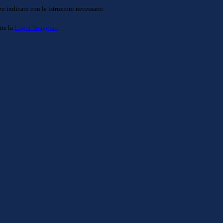
o indicato con le istruzioni necessarie.
ite la
Login Spaggiari