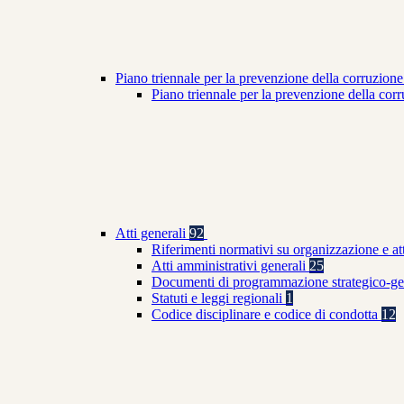
Piano triennale per la prevenzione della corruzione
Piano triennale per la prevenzione della co
Atti generali
92
Riferimenti normativi su organizzazione e at
Atti amministrativi generali
25
Documenti di programmazione strategico-ge
Statuti e leggi regionali
1
Codice disciplinare e codice di condotta
12