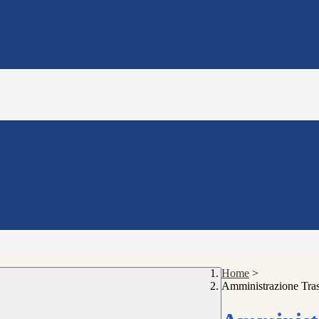
Home
>
Amministrazione Tra