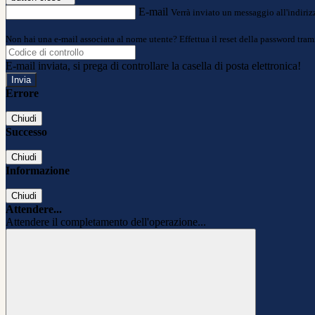
E-mail
Verrà inviato un messaggio all'indirizz
Non hai una e-mail associata al nome utente? Effettua il reset della password tram
E-mail inviata, si prega di controllare la casella di posta elettronica!
Errore
Chiudi
Successo
Chiudi
Informazione
Chiudi
Attendere...
Attendere il completamento dell'operazione...