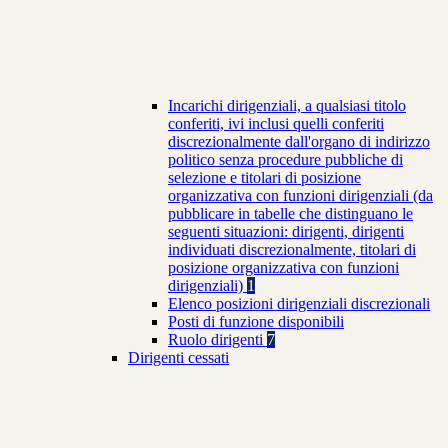
Incarichi dirigenziali, a qualsiasi titolo
conferiti, ivi inclusi quelli conferiti
discrezionalmente dall'organo di indirizzo
politico senza procedure pubbliche di
selezione e titolari di posizione
organizzativa con funzioni dirigenziali (da
pubblicare in tabelle che distinguano le
seguenti situazioni: dirigenti, dirigenti
individuati discrezionalmente, titolari di
posizione organizzativa con funzioni
dirigenziali)
1
Elenco posizioni dirigenziali discrezionali
Posti di funzione disponibili
Ruolo dirigenti
7
Dirigenti cessati