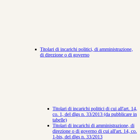
Titolari di incarichi politici, di amministrazione,
di direzione o di governo
Titolari di incarichi politici di cui all'art. 14,
co. 1, del dlgs n. 33/2013 (da pubblicare in
tabelle)
Titolari di incarichi di amministrazione, di
direzione o di governo di cui all'art. 14, co.
1-bis, del dlgs n. 33/2013