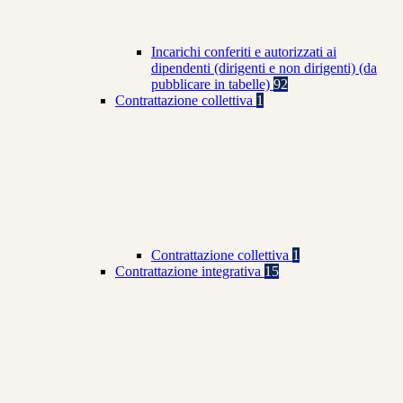
Incarichi conferiti e autorizzati ai
dipendenti (dirigenti e non dirigenti) (da
pubblicare in tabelle)
92
Contrattazione collettiva
1
Contrattazione collettiva
1
Contrattazione integrativa
15