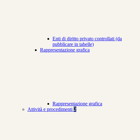
Enti di diritto privato controllati (da
pubblicare in tabelle)
Rappresentazione grafica
Rappresentazione grafica
Attività e procedimenti
2