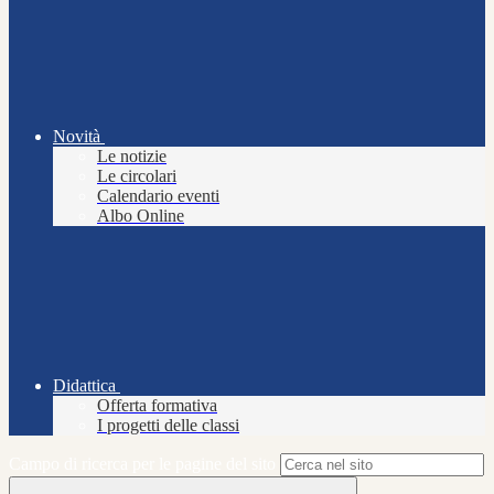
Novità
Le notizie
Le circolari
Calendario eventi
Albo Online
Didattica
Offerta formativa
I progetti delle classi
Campo di ricerca per le pagine del sito