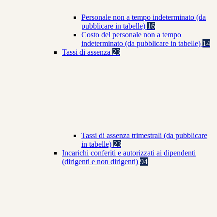
Personale non a tempo indeterminato (da
pubblicare in tabelle)
16
Costo del personale non a tempo
indeterminato (da pubblicare in tabelle)
14
Tassi di assenza
23
Tassi di assenza trimestrali (da pubblicare
in tabelle)
23
Incarichi conferiti e autorizzati ai dipendenti
(dirigenti e non dirigenti)
94