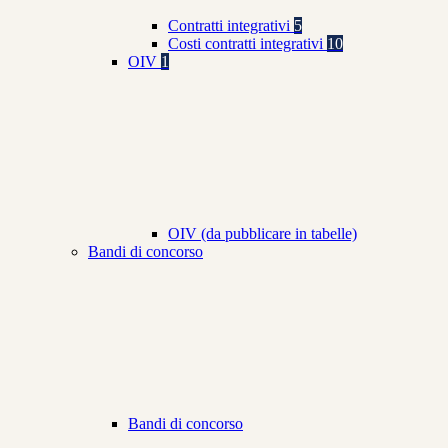
Contratti integrativi
5
Costi contratti integrativi
10
OIV
1
OIV (da pubblicare in tabelle)
Bandi di concorso
Bandi di concorso