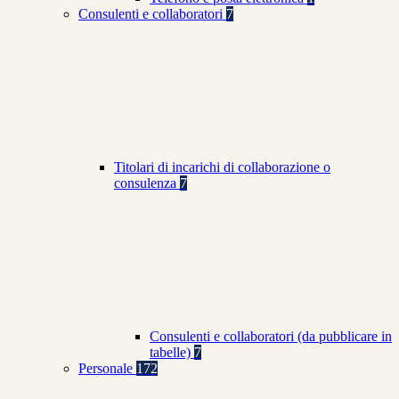
Consulenti e collaboratori
7
Titolari di incarichi di collaborazione o
consulenza
7
Consulenti e collaboratori (da pubblicare in
tabelle)
7
Personale
172