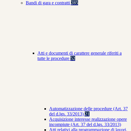
Bandi di gara e contratti
285
Atti e documenti di carattere generale riferiti a
tutte le procedure
52
Automatizzazione delle procedure (Art. 37
del d.lgs. 33/2013)
21
Acquisizione interesse realizzazione opere
incompiute (Art. 37 del d.lgs. 33/2013)
Atti relativi alla programmazione di lavori,