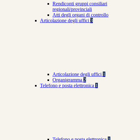
Rendiconti gruppi consiliari
regionali/provinciali
Atti degli organi di controllo
Articolazione degli uffici
3
Articolazione degli uffici
1
Organigramma
2
Telefono e posta elettronica
1
Telefono e posta elettronica
1