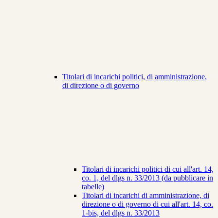
Titolari di incarichi politici, di amministrazione,
di direzione o di governo
Titolari di incarichi politici di cui all'art. 14,
co. 1, del dlgs n. 33/2013 (da pubblicare in
tabelle)
Titolari di incarichi di amministrazione, di
direzione o di governo di cui all'art. 14, co.
1-bis, del dlgs n. 33/2013