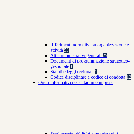
Riferimenti normativi su organizzazione e
attività
53
Atti amministrativi generali
25
Documenti di programmazione strategico-
gestionale
1
Statuti e leggi regionali
1
Codice disciplinare e codice di condotta
12
Oneri informativi per cittadini e imprese
Scadenzario obblighi amministrativi