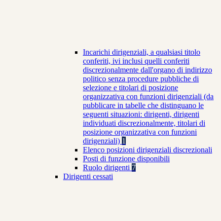
Incarichi dirigenziali, a qualsiasi titolo
conferiti, ivi inclusi quelli conferiti
discrezionalmente dall'organo di indirizzo
politico senza procedure pubbliche di
selezione e titolari di posizione
organizzativa con funzioni dirigenziali (da
pubblicare in tabelle che distinguano le
seguenti situazioni: dirigenti, dirigenti
individuati discrezionalmente, titolari di
posizione organizzativa con funzioni
dirigenziali)
1
Elenco posizioni dirigenziali discrezionali
Posti di funzione disponibili
Ruolo dirigenti
7
Dirigenti cessati